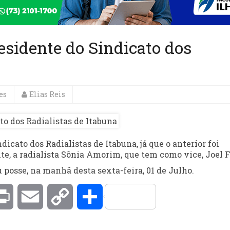
esidente do Sindicato dos
es
Elias Reis
dicato dos Radialistas de Itabuna, já que o anterior foi
e, a radialista Sônia Amorim, que tem como vice, Joel F
 posse, na manhã desta sexta-feira, 01 de Julho.
kedIn
Print
Email
Copy
Compartilhar
Link