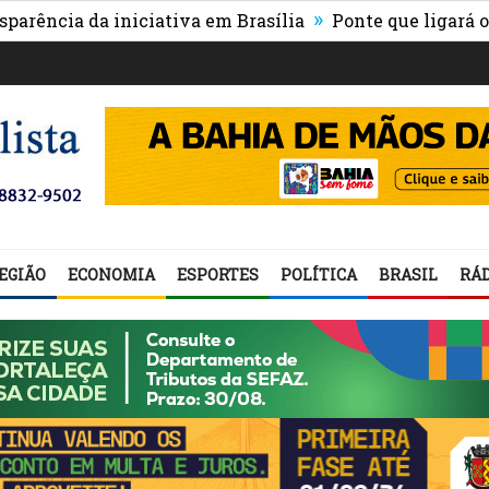
»
ia da iniciativa em Brasília
Ponte que ligará o centr
EGIÃO
ECONOMIA
ESPORTES
POLÍTICA
BRASIL
RÁD