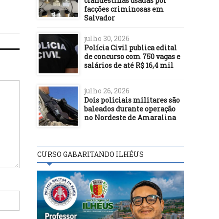
clandestinas usadas por
facções criminosas em
Salvador
julho 30, 2026
Polícia Civil publica edital
de concurso com 750 vagas e
salários de até R$ 16,4 mil
julho 26, 2026
Dois policiais militares são
baleados durante operação
no Nordeste de Amaralina
CURSO GABARITANDO ILHÉUS