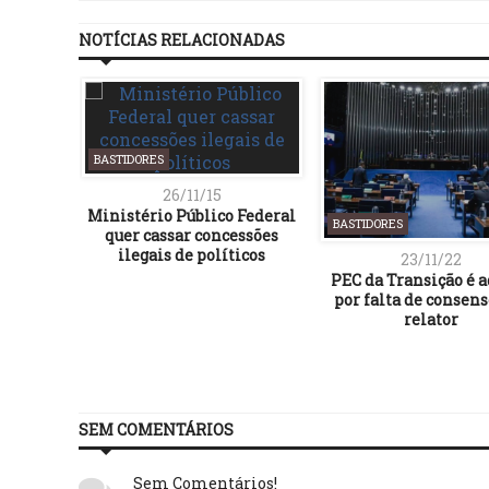
NOTÍCIAS RELACIONADAS
BASTIDORES
26/11/15
Ministério Público Federal
BASTIDORES
quer cassar concessões
ilegais de políticos
23/11/22
PEC da Transição é 
por falta de consens
relator
SEM COMENTÁRIOS
Sem Comentários!