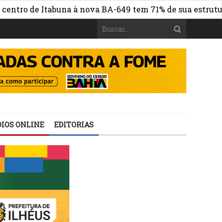
o de Itabuna à nova BA-649 tem 71% de sua estrutura de 
IOS ONLINE
EDITORIAS