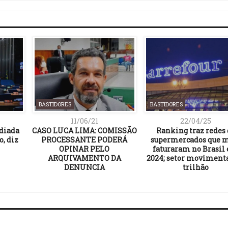
BASTIDORES
BASTIDORES
11/06/21
22/04/25
adiada
CASO LUCA LIMA: COMISSÃO
Ranking traz redes 
o, diz
PROCESSANTE PODERÁ
supermercados que 
OPINAR PELO
faturaram no Brasil
ARQUIVAMENTO DA
2024; setor movimenta
DENUNCIA
trilhão