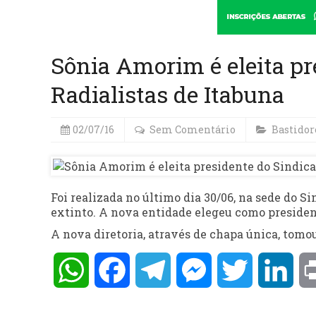
Sônia Amorim é eleita pr
Radialistas de Itabuna
02/07/16
Sem Comentário
Bastidor
Foi realizada no último dia 30/06, na sede do Sin
extinto. A nova entidade elegeu como president
A nova diretoria, através de chapa única, tomou
WhatsApp
Facebook
Telegram
Messenger
Twitter
Lin