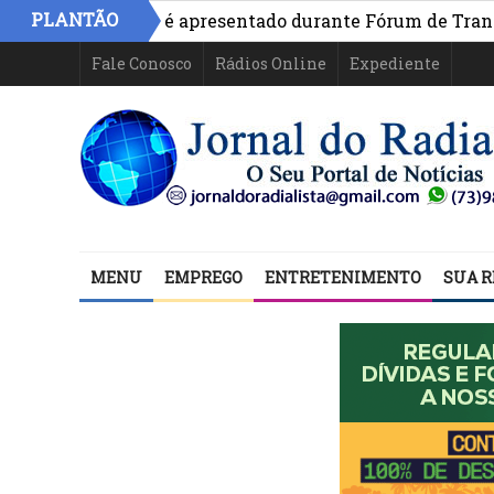
PLANTÃO
ivo na Bahia é apresentado durante Fórum de Transparênc
Fale Conosco
Rádios Online
Expediente
MENU
EMPREGO
ENTRETENIMENTO
SUA R