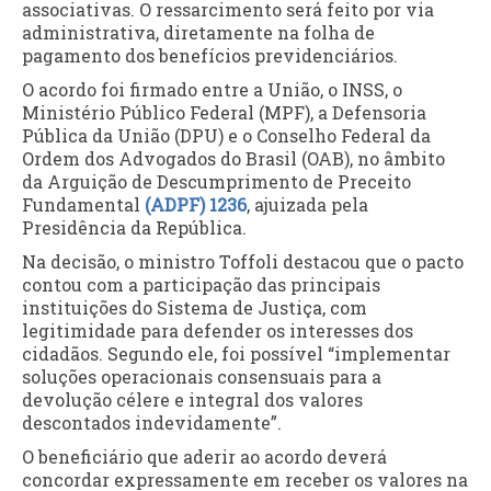
associativas. O ressarcimento será feito por via
administrativa, diretamente na folha de
pagamento dos benefícios previdenciários.
O acordo foi firmado entre a União, o INSS, o
Ministério Público Federal (MPF), a Defensoria
Pública da União (DPU) e o Conselho Federal da
Ordem dos Advogados do Brasil (OAB), no âmbito
da Arguição de Descumprimento de Preceito
Fundamental
(ADPF) 1236
, ajuizada pela
Presidência da República.
Na decisão, o ministro Toffoli destacou que o pacto
contou com a participação das principais
instituições do Sistema de Justiça, com
legitimidade para defender os interesses dos
cidadãos. Segundo ele, foi possível “implementar
soluções operacionais consensuais para a
devolução célere e integral dos valores
descontados indevidamente”.
O beneficiário que aderir ao acordo deverá
concordar expressamente em receber os valores na