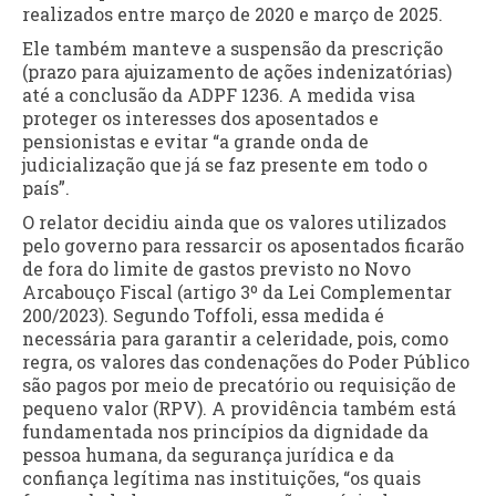
realizados entre março de 2020 e março de 2025.
Ele também manteve a suspensão da prescrição
(prazo para ajuizamento de ações indenizatórias)
até a conclusão da ADPF 1236. A medida visa
proteger os interesses dos aposentados e
pensionistas e evitar “a grande onda de
judicialização que já se faz presente em todo o
país”.
O relator decidiu ainda que os valores utilizados
pelo governo para ressarcir os aposentados ficarão
de fora do limite de gastos previsto no Novo
Arcabouço Fiscal (artigo 3º da Lei Complementar
200/2023). Segundo Toffoli, essa medida é
necessária para garantir a celeridade, pois, como
regra, os valores das condenações do Poder Público
são pagos por meio de precatório ou requisição de
pequeno valor (RPV). A providência também está
fundamentada nos princípios da dignidade da
pessoa humana, da segurança jurídica e da
confiança legítima nas instituições, “os quais