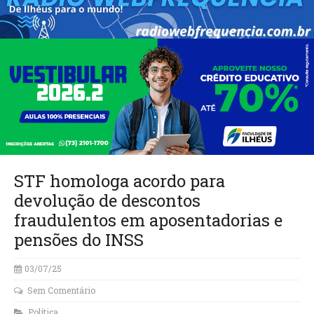
STF homologa acordo para
devolução de descontos
fraudulentos em aposentadorias e
pensões do INSS
03/07/25
Sem Comentário
Política