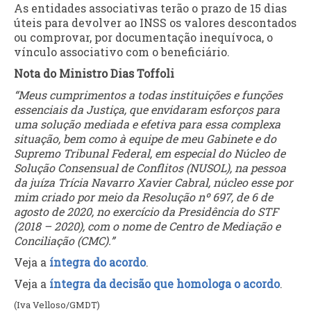
As entidades associativas terão o prazo de 15 dias
úteis para devolver ao INSS os valores descontados
ou comprovar, por documentação inequívoca, o
vínculo associativo com o beneficiário.
Nota do Ministro Dias Toffoli
“Meus cumprimentos a todas instituições e funções
essenciais da Justiça, que envidaram esforços para
uma solução mediada e efetiva para essa complexa
situação, bem como à equipe de meu Gabinete e do
Supremo Tribunal Federal, em especial do Núcleo de
Solução Consensual de Conflitos (NUSOL), na pessoa
da juíza Trícia Navarro Xavier Cabral, núcleo esse por
mim criado por meio da Resolução nº 697, de 6 de
agosto de 2020, no exercício da Presidência do STF
(2018 – 2020), com o nome de Centro de Mediação e
Conciliação (CMC).”
Veja a
íntegra do acordo
.
Veja a
íntegra da decisão que homologa o acordo
.
(Iva Velloso/GMDT)