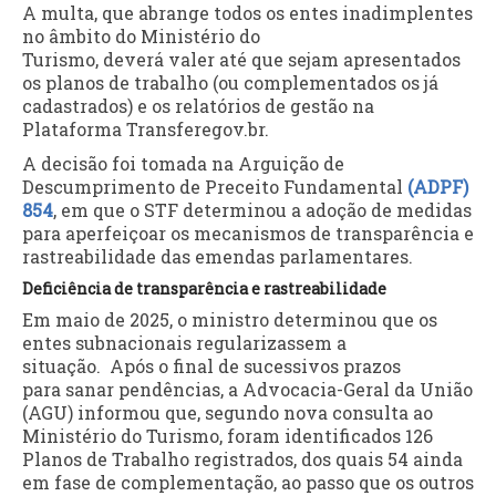
A multa, que abrange todos os entes inadimplentes
no âmbito do Ministério do
Turismo, deverá valer até que sejam apresentados
os planos de trabalho (ou complementados os já
cadastrados) e os relatórios de gestão na
Plataforma Transferegov.br.
A decisão foi tomada na Arguição de
Descumprimento de Preceito Fundamental
(ADPF)
854
, em que o STF determinou a adoção de medidas
para aperfeiçoar os mecanismos de transparência e
rastreabilidade das emendas parlamentares.
Deficiência de transparência e rastreabilidade
Em maio de 2025, o ministro determinou que os
entes subnacionais regularizassem a
situação. Após o final de sucessivos prazos
para sanar pendências, a Advocacia-Geral da União
(AGU) informou que, segundo nova consulta ao
Ministério do Turismo, foram identificados 126
Planos de Trabalho registrados, dos quais 54 ainda
em fase de complementação, ao passo que os outros