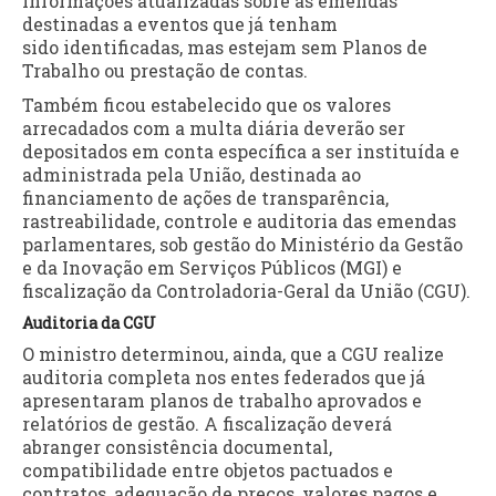
informações atualizadas sobre as emendas
destinadas a eventos que já tenham
sido identificadas, mas estejam sem Planos de
Trabalho ou prestação de contas.
Também ficou estabelecido que os valores
arrecadados com a multa diária deverão ser
depositados em conta específica a ser instituída e
administrada pela União, destinada ao
financiamento de ações de transparência,
rastreabilidade, controle e auditoria das emendas
parlamentares, sob gestão do Ministério da Gestão
e da Inovação em Serviços Públicos (MGI) e
fiscalização da Controladoria-Geral da União (CGU).
Auditoria da CGU
O ministro determinou, ainda, que a CGU realize
auditoria completa nos entes federados que já
apresentaram planos de trabalho aprovados e
relatórios de gestão. A fiscalização deverá
abranger consistência documental,
compatibilidade entre objetos pactuados e
contratos, adequação de preços, valores pagos e