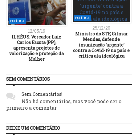
POLÍTICA
POLÍTICA
25/12/20
12/05/19
Ministro do STF, Gilmar
ILHÉUS: Vereador Luiz
Mendes, defende
Carlos Escuta (PP),
imunização ‘urgente’
apresenta projetos de
contra a Covid-19 no país e
valorização e proteção da
critica ala ideológica
Mulher
SEM COMENTÁRIOS
Sem Comentários!
Não há comentários, mas você pode ser o
primeiro a comentar.
DEIXE UM COMENTÁRIO