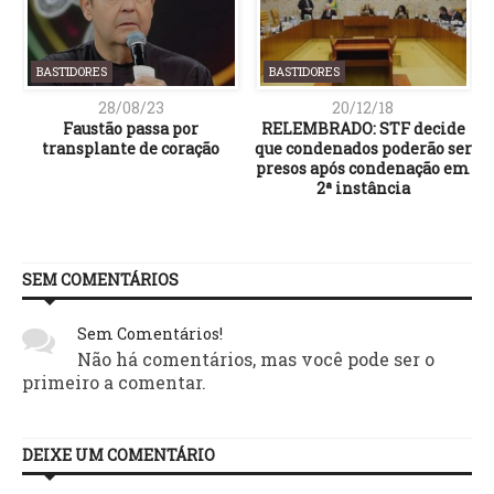
BASTIDORES
BASTIDORES
28/08/23
20/12/18
Faustão passa por
RELEMBRADO: STF decide
transplante de coração
que condenados poderão ser
presos após condenação em
2ª instância
SEM COMENTÁRIOS
Sem Comentários!
Não há comentários, mas você pode ser o
primeiro a comentar.
DEIXE UM COMENTÁRIO