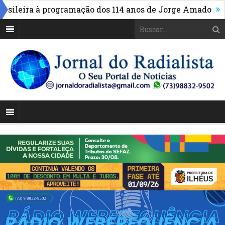
»
leira à programação dos 114 anos de Jorge Amado
Alto 