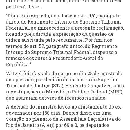
crime de responsabilidade, diante de sua natureza
política”, disse.
“Diante do exposto, com base no art. 161, parágrafo
único, do Regimento Interno do Supremo Tribunal
Federal, julgo improcedente a presente reclamação,
ficando prejudicada a apreciação da questão de
ordem suscitada pelo reclamante. Por fim, nos
termos do art. 52, parágrafo único, do Regimento
Interno do Supremo Tribunal Federal, dispenso a
remessa dos autos à Procuradoria-Geral da
República.”
Witzel foi afastado do cargo no dia 28 de agosto do
ano passado, por decisão do ministro do Superior
Tribunal de Justiça (STJ), Benedito Gonçalves, após
investigações do Ministério Público Federal (MPF)
que apuraram desvios de recursos na saúde.
A decisão do ministro levou ao afastamento do ex-
governador por 180 dias. Depois disso, em uma
votação no plenário da Assembleia Legislativa do
Rio de Janeiro (Alerj) por 69 a 0, os deputados