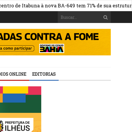
de Itabuna à nova BA-649 tem 71% de sua estrutura de co
IOS ONLINE
EDITORIAS