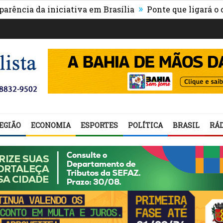
»
da iniciativa em Brasília
Ponte que ligará o centro 
EGIÃO
ECONOMIA
ESPORTES
POLÍTICA
BRASIL
RÁD