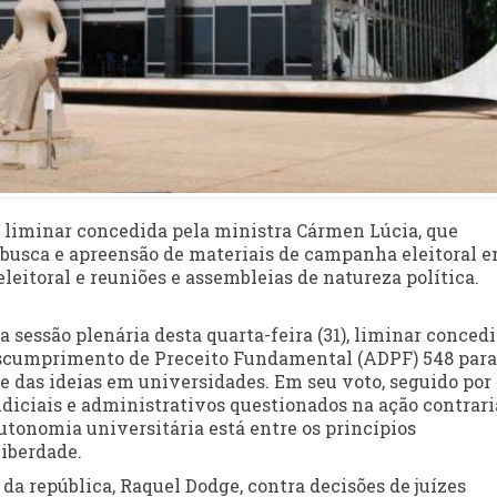
 liminar concedida pela ministra Cármen Lúcia, que
 busca e apreensão de materiais de campanha eleitoral 
eitoral e reuniões e assembleias de natureza política.
 sessão plenária desta quarta-feira (31), liminar conced
escumprimento de Preceito Fundamental (ADPF) 548 para
e das ideias em universidades. Em seu voto, seguido por
judiciais e administrativos questionados na ação contrar
utonomia universitária está entre os princípios
liberdade.
da república, Raquel Dodge, contra decisões de juízes