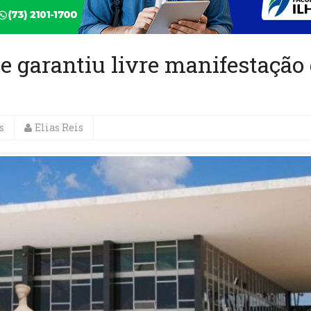
e garantiu livre manifestação
s
Elias Reis