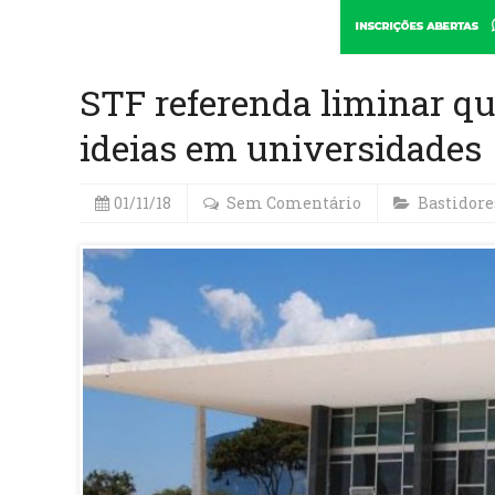
STF referenda liminar qu
ideias em universidades
01/11/18
Sem Comentário
Bastidore