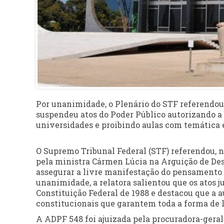
Por unanimidade, o Plenário do STF referendou
suspendeu atos do Poder Público autorizando a
universidades e proibindo aulas com temática el
O Supremo Tribunal Federal (STF) referendou, na
pela ministra Cármen Lúcia na Arguição de D
assegurar a livre manifestação do pensamento 
unanimidade, a relatora salientou que os atos 
Constituição Federal de 1988 e destacou que a a
constitucionais que garantem toda a forma de 
A ADPF 548 foi ajuizada pela procuradora-geral 