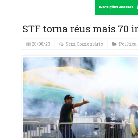
STF torna réus mais 70 i
20/08/23
Sem Comentário
Política