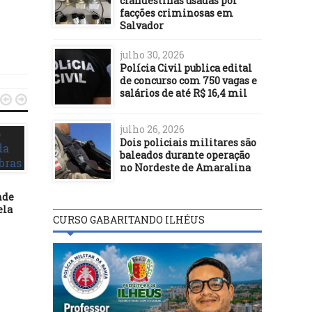
clandestinas usadas por
facções criminosas em
Salvador
julho 30, 2026
Polícia Civil publica edital
de concurso com 750 vagas e
salários de até R$ 16,4 mil


julho 26, 2026
Dois policiais militares são
baleados durante operação
no Nordeste de Amaralina
nde
ela
POLÍTICA
POLÍTICA
CURSO GABARITANDO ILHÉUS
01/05/17
15/07/23
Temer: reforma trabalhista
Município transforma p
trará “inúmeras vantagens” a
de lixeira viciada em ár
quem não tinha direitos
convivência comunitári
Alto do Amparo