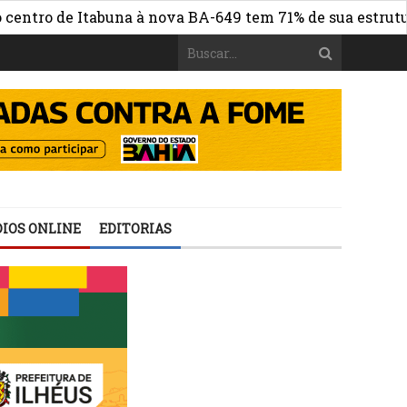
 de Itabuna à nova BA-649 tem 71% de sua estrutura de c
IOS ONLINE
EDITORIAS