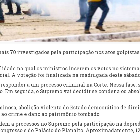
ais 70 investigados pela participação nos atos golpistas
lidade na qual os ministros inserem os votos no sistema
cial. A votação foi finalizada na madrugada deste sábado 
responder a um processo criminal na Corte. Nessa fase, 
o. Em seguida, o Supremo vai decidir se condena ou abso
inosa, abolição violenta do Estado democrático de direi
o ao crime e dano ao patrimônio tombado.
ndem a processos no Supremo pela participação na depre
 Congresso e do Palácio do Planalto. Aproximadamente, 1