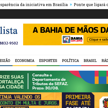
»
a da iniciativa em Brasília
Ponte que ligará o centro
EGIÃO
ECONOMIA
ESPORTES
POLÍTICA
BRASIL
RÁD