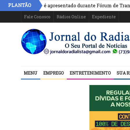
PLANTÃO
vo na Bahia é apresentado durante Fórum de Transparênci
Fale Conosco
Rádios Online
Expediente
MENU
EMPREGO
ENTRETENIMENTO
SUA R