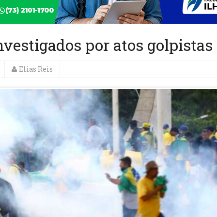
nvestigados por atos golpistas
Elias Reis