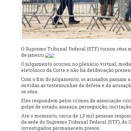
O Supremo Tribunal Federal (STF) tornou réus m
de janeiro.
O julgamento ocorreu no plenário virtual, moda
eletrônico da Corte e não há deliberação presen
Com o fim do julgamento, os acusados passam a 
ouvidas as testemunhas da defesa e da acusaçã
os réus.
Eles respondem pelos crimes de associação crim
golpe de estado, ameaça, perseguição, incitaçã
Até o momento, cerca de 1,3 mil pessoas respo
da sede do Supremo Tribunal Federal (STF), do
investigados permanecem presos.