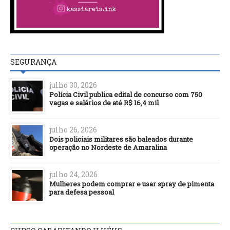
SEGURANÇA
julho 30, 2026
Polícia Civil publica edital de concurso com 750
vagas e salários de até R$ 16,4 mil
julho 26, 2026
Dois policiais militares são baleados durante
operação no Nordeste de Amaralina
julho 24, 2026
Mulheres podem comprar e usar spray de pimenta
para defesa pessoal