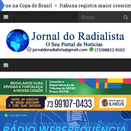
»
 na Copa do Brasil
Itabuna registra maior cresciment