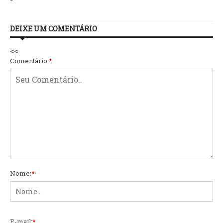
DEIXE UM COMENTÁRIO
<<
Comentário:
*
Nome:
*
E-mail:
*