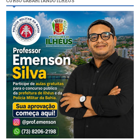
CURSO GABARITANDO ILHÉUS