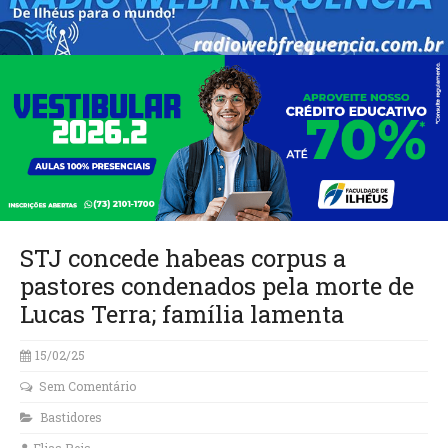
STJ concede habeas corpus a
pastores condenados pela morte de
Lucas Terra; família lamenta
15/02/25
Sem Comentário
Bastidores