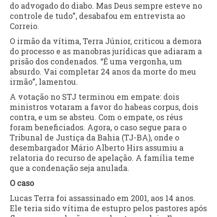
do advogado do diabo. Mas Deus sempre esteve no
controle de tudo”, desabafou em entrevista ao
Correio.
O irmão da vítima, Terra Júnior, criticou a demora
do processo e as manobras jurídicas que adiaram a
prisão dos condenados. “É uma vergonha, um
absurdo. Vai completar 24 anos da morte do meu
irmão”, lamentou.
A votação no STJ terminou em empate: dois
ministros votaram a favor do habeas corpus, dois
contra, e um se absteu. Com o empate, os réus
foram beneficiados. Agora, o caso segue para o
Tribunal de Justiça da Bahia (TJ-BA), onde o
desembargador Mário Alberto Hirs assumiu a
relatoria do recurso de apelação. A família teme
que a condenação seja anulada.
O caso
Lucas Terra foi assassinado em 2001, aos 14 anos.
Ele teria sido vítima de estupro pelos pastores após