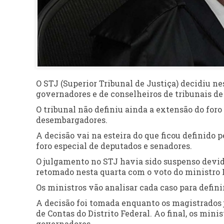
O STJ (Superior Tribunal de Justiça) decidiu nes
governadores e de conselheiros de tribunais de
O tribunal não definiu ainda a extensão do for
desembargadores.
A decisão vai na esteira do que ficou definido
foro especial de deputados e senadores.
O julgamento no STJ havia sido suspenso devido
retomado nesta quarta com o voto do ministro F
Os ministros vão analisar cada caso para defini
A decisão foi tomada enquanto os magistrados
de Contas do Distrito Federal. Ao final, os mi
governadores.