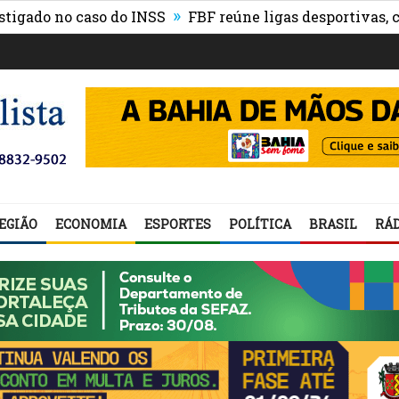
»
 no caso do INSS
FBF reúne ligas desportivas, convid
EGIÃO
ECONOMIA
ESPORTES
POLÍTICA
BRASIL
RÁD