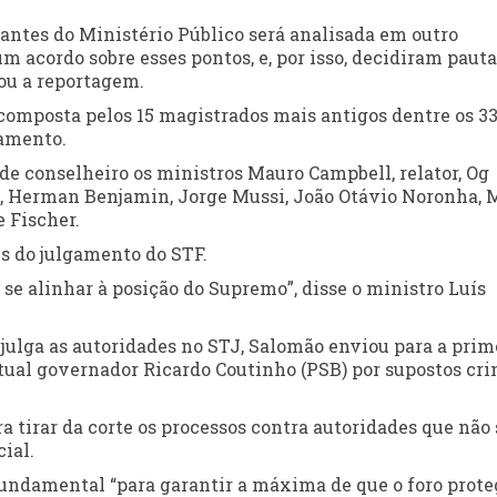
antes do Ministério Público será analisada em outro
acordo sobre esses pontos, e, por isso, decidiram pauta
ou a reportagem.
 composta pelos 15 magistrados mais antigos dentre os 33
gamento.
 de conselheiro os ministros Mauro Campbell, relator, Og
 Herman Benjamin, Jorge Mussi, João Otávio Noronha, 
 Fischer.
s do julgamento do STF.
 se alinhar à posição do Supremo”, disse o ministro Luís
julga as autoridades no STJ, Salomão enviou para a prim
atual governador Ricardo Coutinho (PSB) por supostos cr
 tirar da corte os processos contra autoridades que não 
ial.
fundamental “para garantir a máxima de que o foro prote