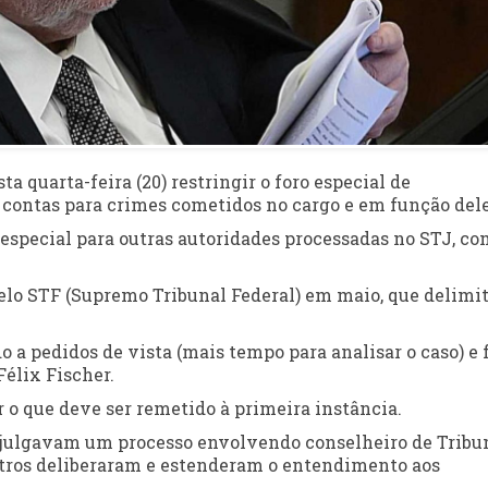
ta quarta-feira (20) restringir o foro especial de
 contas para crimes cometidos no cargo e em função dele
o especial para outras autoridades processadas no STJ, c
 pelo STF (Supremo Tribunal Federal) em maio, que delimi
 a pedidos de vista (mais tempo para analisar o caso) e 
élix Fischer.
r o que deve ser remetido à primeira instância.
 julgavam um processo envolvendo conselheiro de Tribu
nistros deliberaram e estenderam o entendimento aos