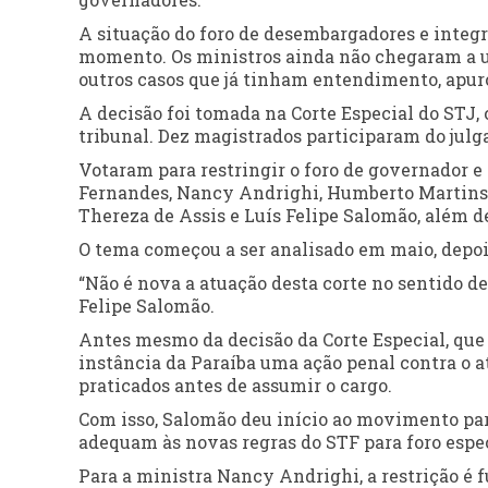
A situação do foro de desembargadores e integr
momento. Os ministros ainda não chegaram a um 
outros casos que já tinham entendimento, apur
A decisão foi tomada na Corte Especial do STJ,
tribunal. Dez magistrados participaram do jul
Votaram para restringir o foro de governador e
Fernandes, Nancy Andrighi, Humberto Martins,
Thereza de Assis e Luís Felipe Salomão, além de
O tema começou a ser analisado em maio, depoi
“Não é nova a atuação desta corte no sentido de
Felipe Salomão.
Antes mesmo da decisão da Corte Especial, que 
instância da Paraíba uma ação penal contra o 
praticados antes de assumir o cargo.
Com isso, Salomão deu início ao movimento para
adequam às novas regras do STF para foro espec
Para a ministra Nancy Andrighi, a restrição é 