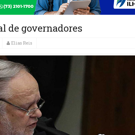
ial de governadores
Elias Reis