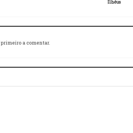
Ilhéus
 primeiro a comentar.