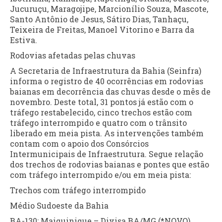
Jucuruçu, Maragojipe, Marcionílio Souza, Mascote,
Santo Antônio de Jesus, Sátiro Dias, Tanhaçu,
Teixeira de Freitas, Manoel Vitorino e Barra da
Estiva.
Rodovias afetadas pelas chuvas
A Secretaria de Infraestrutura da Bahia (Seinfra)
informa o registro de 40 ocorrências em rodovias
baianas em decorrência das chuvas desde o mês de
novembro. Deste total, 31 pontos já estão com o
tráfego restabelecido, cinco trechos estão com
tráfego interrompido e quatro com o trânsito
liberado em meia pista. As intervenções também
contam com o apoio dos Consórcios
Intermunicipais de Infraestrutura. Segue relação
dos trechos de rodovias baianas e pontes que estão
com tráfego interrompido e/ou em meia pista:
Trechos com tráfego interrompido
Médio Sudoeste da Bahia
BA-130: Maiquinique – Divisa BA/MG (*NOVO)