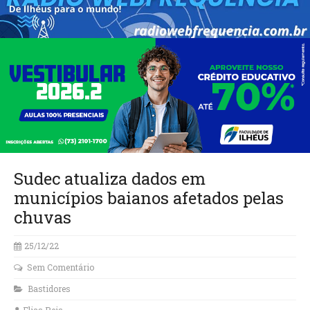
Sudec atualiza dados em
municípios baianos afetados pelas
chuvas
25/12/22
Sem Comentário
Bastidores