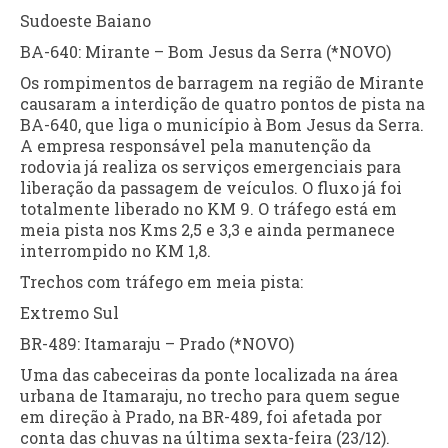
Sudoeste Baiano
BA-640: Mirante – Bom Jesus da Serra (*NOVO)
Os rompimentos de barragem na região de Mirante
causaram a interdição de quatro pontos de pista na
BA-640, que liga o município à Bom Jesus da Serra.
A empresa responsável pela manutenção da
rodovia já realiza os serviços emergenciais para
liberação da passagem de veículos. O fluxo já foi
totalmente liberado no KM 9. O tráfego está em
meia pista nos Kms 2,5 e 3,3 e ainda permanece
interrompido no KM 1,8.
Trechos com tráfego em meia pista:
Extremo Sul
BR-489: Itamaraju – Prado (*NOVO)
Uma das cabeceiras da ponte localizada na área
urbana de Itamaraju, no trecho para quem segue
em direção à Prado, na BR-489, foi afetada por
conta das chuvas na última sexta-feira (23/12).