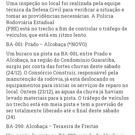
Uma inspeção no local foi realizada pela equipe
técnica da Defesa Civil para verificar a situação e
tomar as providências necessárias. A Polícia
Rodoviária Estadual
(PRE) está no trecho a fim de controlar o tráfego de
veículos, que está em ritmo lento.
BA-001: Prado – Alcobaça (*NOVO)
Um buraco na pista na BA-001, entre Prado e
Alcobaça, na região do Condomínio Guaratiba,
surgiu por conta das fortes chuvas deste sábado
(24/12). O Consórcio Construir, responsável pela
manutenção da rodovia, já está deslocando os
equipamentos para iniciar os serviços de reparo no
local. Ontem (23/12), as águas da chuva já haviam
levado materiais para a pista. O tráfego de veículos
no trecho está em meia pista e tem a previsão de
ser totalmente liberado até o final deste sábado
(24).
BA-290: Alcobaça – Teixeira de Freitas