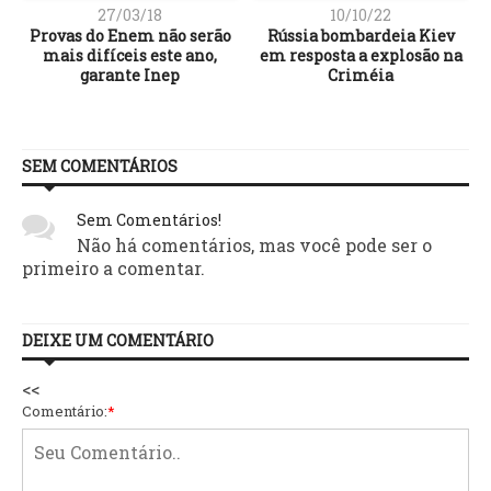
27/03/18
10/10/22
Provas do Enem não serão
Rússia bombardeia Kiev
mais difíceis este ano,
em resposta a explosão na
garante Inep
Criméia
SEM COMENTÁRIOS
Sem Comentários!
Não há comentários, mas você pode ser o
primeiro a comentar.
DEIXE UM COMENTÁRIO
<<
Comentário:
*