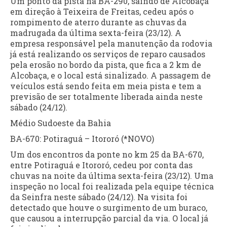
Um ponto da pista na BA-290, saindo de Alcobaça
em direção à Teixeira de Freitas, cedeu após o
rompimento de aterro durante as chuvas da
madrugada da última sexta-feira (23/12). A
empresa responsável pela manutenção da rodovia
já está realizando os serviços de reparo causados
pela erosão no bordo da pista, que fica a 2 km de
Alcobaça, e o local está sinalizado. A passagem de
veículos está sendo feita em meia pista e tem a
previsão de ser totalmente liberada ainda neste
sábado (24/12).
Médio Sudoeste da Bahia
BA-670: Potiraguá – Itororó (*NOVO)
Um dos encontros da ponte no km 25 da BA-670,
entre Potiraguá e Itororó, cedeu por conta das
chuvas na noite da última sexta-feira (23/12). Uma
inspeção no local foi realizada pela equipe técnica
da Seinfra neste sábado (24/12). Na visita foi
detectado que houve o surgimento de um buraco,
que causou a interrupção parcial da via. O local já