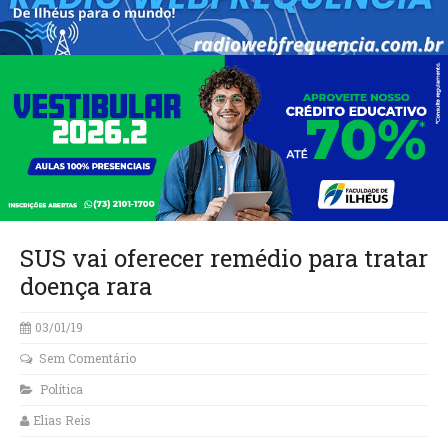
SUS vai oferecer remédio para tratar
doença rara
03/01/19
Sem Comentário
Política
Elias Reis