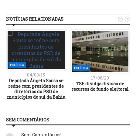
Link
NOTÍCIAS RELACIONADAS


POLÍTICA
POLÍTICA
04/08/15
17/06/20
Deputada Ângela Sousa se
TSE divulga divisão de
reúne com presidentes de
recursos do fundo eleitoral
diretórios do PSD de
municípios do sul da Bahia
SEM COMENTÁRIOS
Sem Comentários!