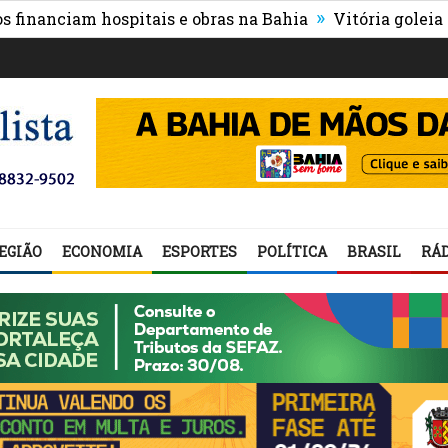
»
anciam hospitais e obras na Bahia
Vitória goleia Athle
EGIÃO
ECONOMIA
ESPORTES
POLÍTICA
BRASIL
RÁD