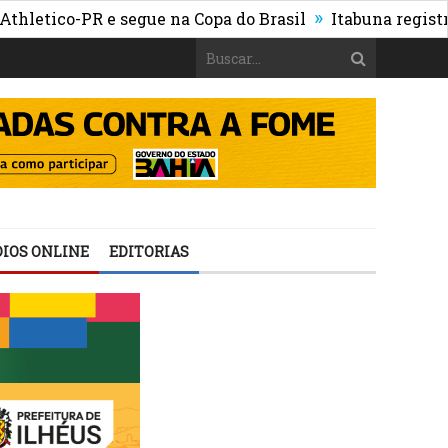
»
tico-PR e segue na Copa do Brasil
Itabuna registra mai
IOS ONLINE
EDITORIAS