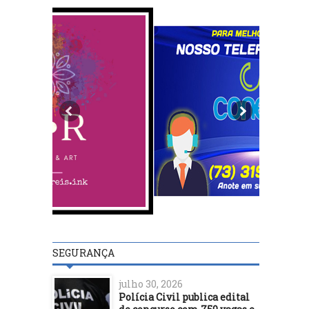
SEGURANÇA
julho 30, 2026
Polícia Civil publica edital