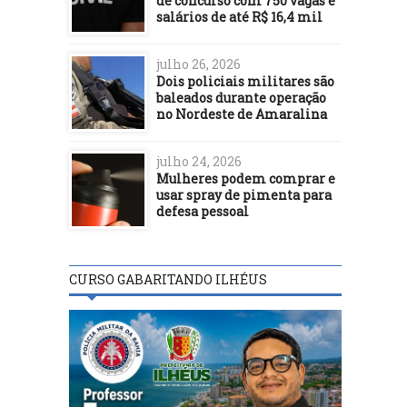
de concurso com 750 vagas e
salários de até R$ 16,4 mil
julho 26, 2026
Dois policiais militares são
baleados durante operação
no Nordeste de Amaralina
julho 24, 2026
Mulheres podem comprar e
usar spray de pimenta para
defesa pessoal
CURSO GABARITANDO ILHÉUS