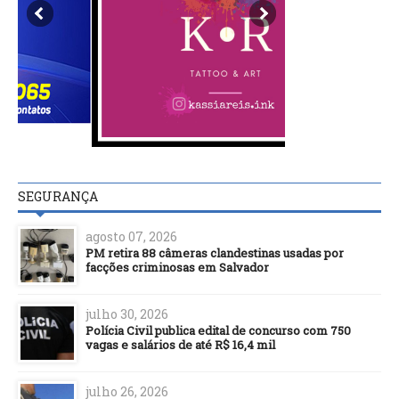
SEGURANÇA
agosto 07, 2026
PM retira 88 câmeras clandestinas usadas por
facções criminosas em Salvador
julho 30, 2026
Polícia Civil publica edital de concurso com 750
vagas e salários de até R$ 16,4 mil
julho 26, 2026