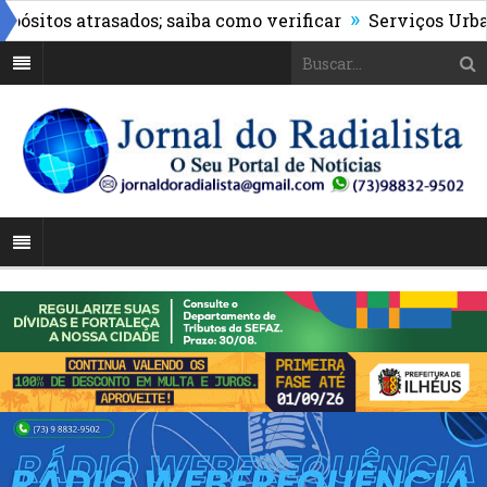
»
itos atrasados; saiba como verificar
Serviços Urbanos