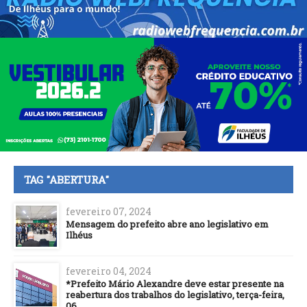
TAG "ABERTURA"
fevereiro 07, 2024
Mensagem do prefeito abre ano legislativo em
Ilhéus
fevereiro 04, 2024
*Prefeito Mário Alexandre deve estar presente na
reabertura dos trabalhos do legislativo, terça-feira,
06