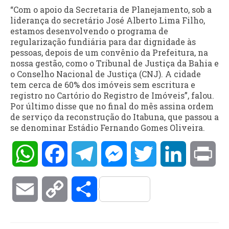
“Com o apoio da Secretaria de Planejamento, sob a
liderança do secretário José Alberto Lima Filho,
estamos desenvolvendo o programa de
regularização fundiária para dar dignidade às
pessoas, depois de um convênio da Prefeitura, na
nossa gestão, como o Tribunal de Justiça da Bahia e
o Conselho Nacional de Justiça (CNJ). A cidade
tem cerca de 60% dos imóveis sem escritura e
registro no Cartório do Registro de Imóveis”, falou.
Por último disse que no final do mês assina ordem
de serviço da reconstrução do Itabuna, que passou a
se denominar Estádio Fernando Gomes Oliveira.
WhatsApp
Facebook
Telegram
Messenger
Twitter
LinkedIn
Pri
Email
Copy
Compartilhar
Link