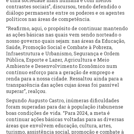
e uma sociedade mais humana e com menos
contrastes sociais”, discursou, tendo defendido o
diálogo permanente entre os poderes e os agentes
políticos nas áreas de competência.
“Reafirmo, aqui, o propósito de continuar mantendo
as ações básicas nas quais vem sendo norteado o
nosso governo quais sejam: nas áreas da Educação,
Saúde, Promoção Social e Combate à Pobreza,
Infraestrutura e Urbanismo, Segurança e Ordem
Pública, Esporte e Lazer, Agricultura e Meio
Ambiente e Desenvolvimento Econômico num
contínuo esforço para a geração de emprego e
renda para a nossa cidade. Ressaltou ainda para a
transparência das ações cujas áreas foi passível
superar”, realçou.
Segundo Augusto Castro, inúmeras dificuldades
foram superadas para dar à população itabunense
boas condições de vida. “Para 2024, a meta é
continuar ações básicas voltadas para as diversas
áreas que envolvem educação, cultura, artes,
turismo, assistência social, promoção e combate à