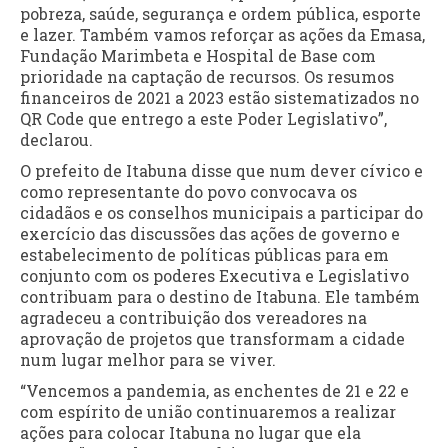
pobreza, saúde, segurança e ordem pública, esporte
e lazer. Também vamos reforçar as ações da Emasa,
Fundação Marimbeta e Hospital de Base com
prioridade na captação de recursos. Os resumos
financeiros de 2021 a 2023 estão sistematizados no
QR Code que entrego a este Poder Legislativo”,
declarou.
O prefeito de Itabuna disse que num dever cívico e
como representante do povo convocava os
cidadãos e os conselhos municipais a participar do
exercício das discussões das ações de governo e
estabelecimento de políticas públicas para em
conjunto com os poderes Executiva e Legislativo
contribuam para o destino de Itabuna. Ele também
agradeceu a contribuição dos vereadores na
aprovação de projetos que transformam a cidade
num lugar melhor para se viver.
“Vencemos a pandemia, as enchentes de 21 e 22 e
com espírito de união continuaremos a realizar
ações para colocar Itabuna no lugar que ela