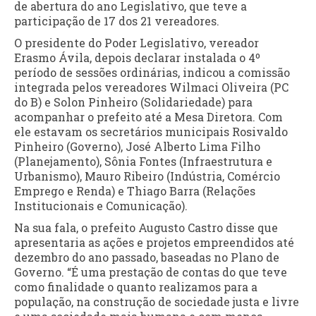
de abertura do ano Legislativo, que teve a
participação de 17 dos 21 vereadores.
O presidente do Poder Legislativo, vereador
Erasmo Ávila, depois declarar instalada o 4º
período de sessões ordinárias, indicou a comissão
integrada pelos vereadores Wilmaci Oliveira (PC
do B) e Solon Pinheiro (Solidariedade) para
acompanhar o prefeito até a Mesa Diretora. Com
ele estavam os secretários municipais Rosivaldo
Pinheiro (Governo), José Alberto Lima Filho
(Planejamento), Sônia Fontes (Infraestrutura e
Urbanismo), Mauro Ribeiro (Indústria, Comércio
Emprego e Renda) e Thiago Barra (Relações
Institucionais e Comunicação).
Na sua fala, o prefeito Augusto Castro disse que
apresentaria as ações e projetos empreendidos até
dezembro do ano passado, baseadas no Plano de
Governo. “É uma prestação de contas do que teve
como finalidade o quanto realizamos para a
população, na construção de sociedade justa e livre