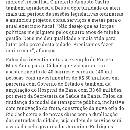
merece”, ressaltou. O prefeito Augusto Castro
também agradeceu a Deus a oportunidade de abrir
mais um período de sessões legislativas ordinárias
e anunciou projetos, obras, serviços e metas para o
atual exercício fiscal. “Não desejo que as forças
políticas me julguem pelos quatro anos de minha
gestão. Deus me deu qualidade e mais vida para
lutar pelo povo desta cidade. Precisamos fazer
muito mais”, afiançou.
Falou dos investimentos, a exemplo do Projeto
Mais Água para a Cidade que vai garantir o
abastecimento de 40 bairros e cerca de 140 mil
pessoas, com investimentos de R$ 30 milhões em
parceria com Governo do Estado e também da
ampliação do Hospital de Base, com R$ 60 milhões,
por meio da Secretaria de Saúde da Bahia. Falou da
mudança do modal de transporte público, inclusive
com renovação da frota, construção da nova orla do
Rio Cachoeira e de novas obras com a duplicação
das entradas da cidade, cuja ordem de serviço será
assinada pelo governador Jerônimo Rodrigues.