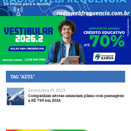
TAG "AZUL"
dezembro 19, 2023
Companhias aéreas anunciam plano com passagens
a R$ 799 em 2024