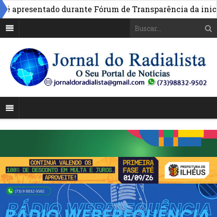
 apresentado durante Fórum de Transparência da iniciati