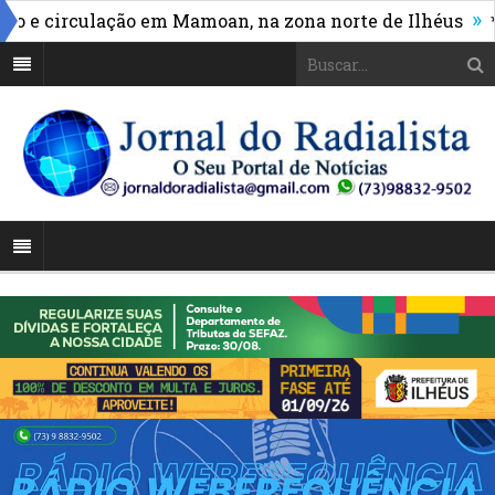
»
e circulação em Mamoan, na zona norte de Ilhéus
*Va