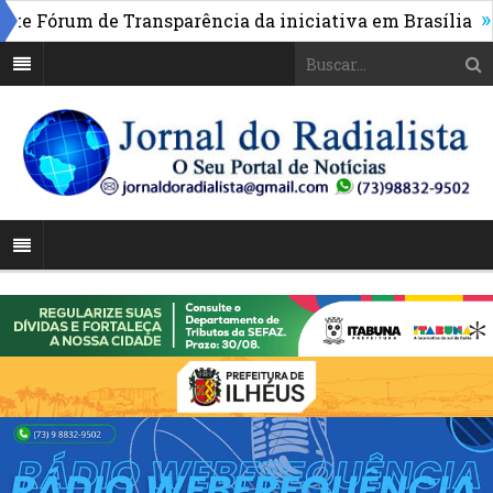
»
e Fórum de Transparência da iniciativa em Brasília
Po