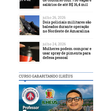
de concurso com 750 vagas e
salários de até R$ 16,4 mil
julho 26, 2026
Dois policiais militares são
baleados durante operação
no Nordeste de Amaralina
julho 24, 2026
Mulheres podem comprar e
usar spray de pimenta para
defesa pessoal
CURSO GABARITANDO ILHÉUS