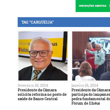
TAG "CARQUEIJA"
fevereiro 26, 2024
janeiro 26, 2024
Presidente da Câmara
Presidente da Câmar
solicita reforma no posto de
participa do lançame
saúde de Banco Central
pedra fundamental d
Fórum de Ilhéus