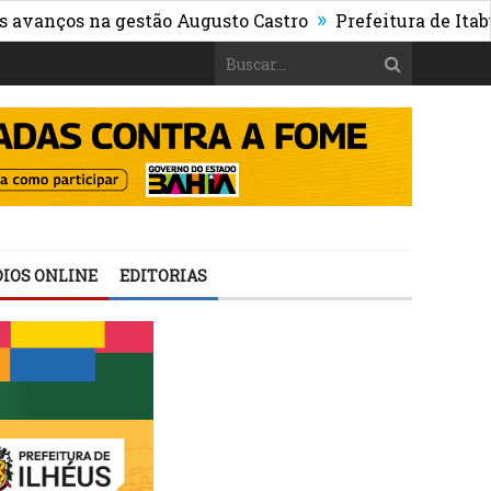
»
os na gestão Augusto Castro
Prefeitura de Itabuna pu
IOS ONLINE
EDITORIAS