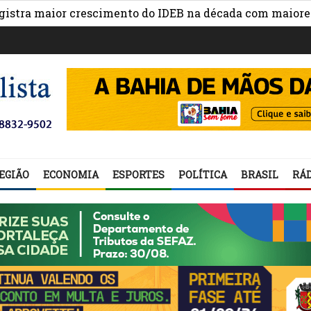
 maior crescimento do IDEB na década com maiores avanç
EGIÃO
ECONOMIA
ESPORTES
POLÍTICA
BRASIL
RÁD