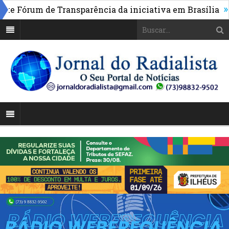
»
e Fórum de Transparência da iniciativa em Brasília
Po