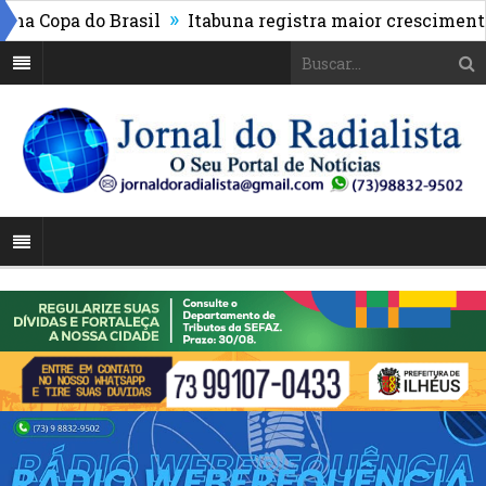
»
a Copa do Brasil
Itabuna registra maior crescimento d