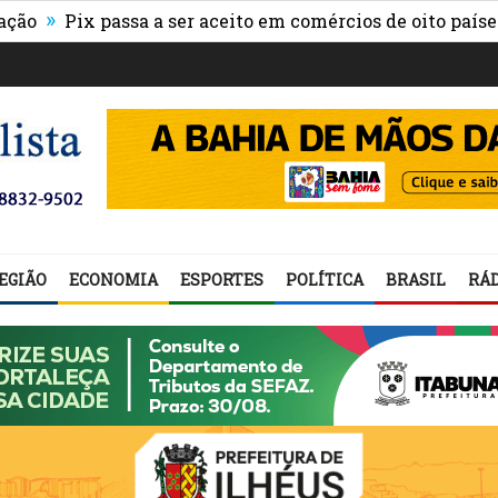
»
Pix passa a ser aceito em comércios de oito países e a
EGIÃO
ECONOMIA
ESPORTES
POLÍTICA
BRASIL
RÁD