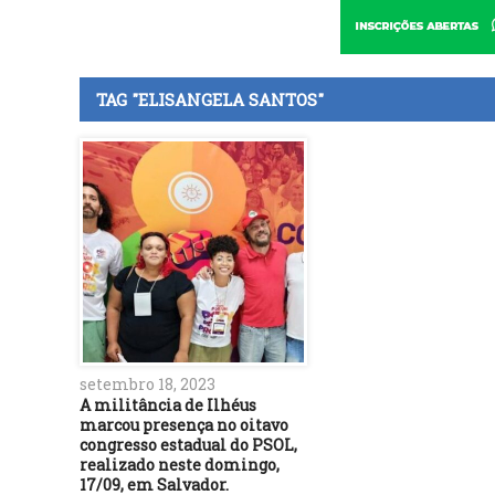
TAG "ELISANGELA SANTOS"
setembro 18, 2023
A militância de Ilhéus
marcou presença no oitavo
congresso estadual do PSOL,
realizado neste domingo,
17/09, em Salvador.