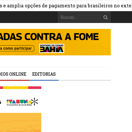
»
mplia opções de pagamento para brasileiros no exterior
IOS ONLINE
EDITORIAS