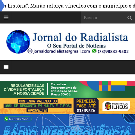
 história”: Marão reforça vínculos com o município e d
sentado durante Fórum de Transparência da iniciativa em