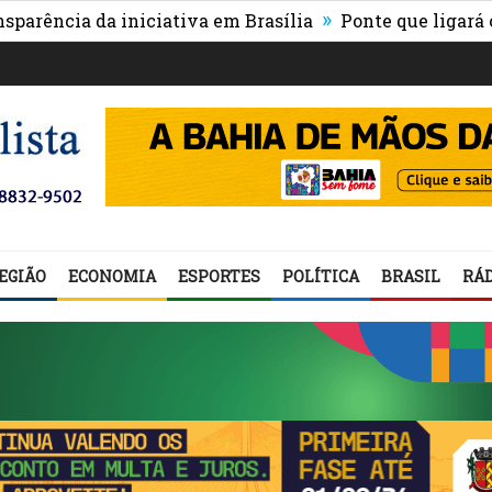
»
ia da iniciativa em Brasília
Ponte que ligará o cent
EGIÃO
ECONOMIA
ESPORTES
POLÍTICA
BRASIL
RÁD