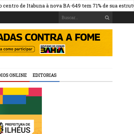
ro de Itabuna à nova BA-649 tem 71% de sua estrutura de 
IOS ONLINE
EDITORIAS