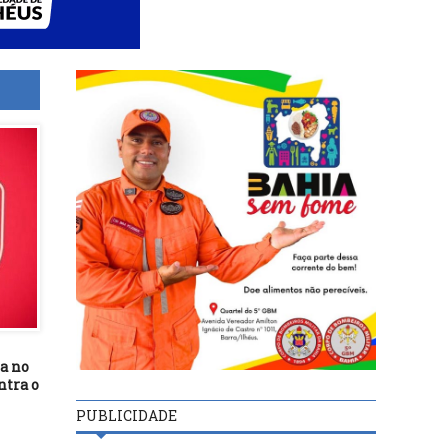
ia no
tra o
PUBLICIDADE