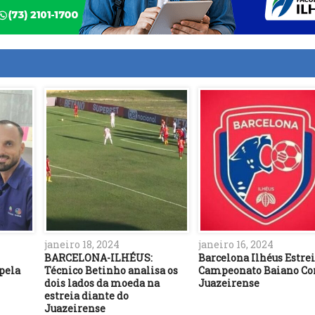
janeiro 18, 2024
janeiro 16, 2024
BARCELONA-ILHÉUS:
Barcelona Ilhéus Estre
 pela
Técnico Betinho analisa os
Campeonato Baiano Con
dois lados da moeda na
Juazeirense
estreia diante do
Juazeirense