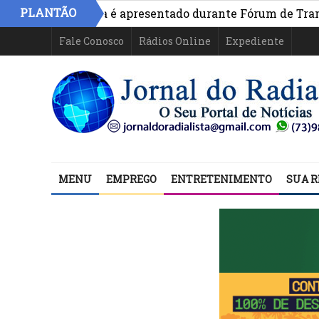
PLANTÃO
ivo na Bahia é apresentado durante Fórum de Transparênc
Fale Conosco
Rádios Online
Expediente
MENU
EMPREGO
ENTRETENIMENTO
SUA R