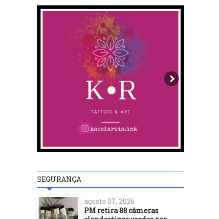
SEGURANÇA
agosto 07, 2026
PM retira 88 câmeras