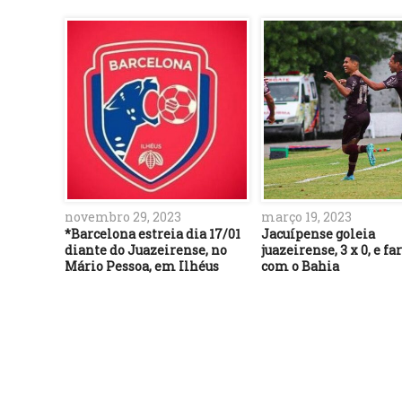
novembro 29, 2023
março 19, 2023
*Barcelona estreia dia 17/01
Jacuípense goleia
diante do Juazeirense, no
juazeirense, 3 x 0, e fa
Mário Pessoa, em Ilhéus
com o Bahia