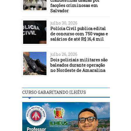
clandestinas usadas por
facções criminosas em
Salvador
julho 30, 2026
Polícia Civil publica edital
de concurso com 750 vagas e
salários de até R$ 16,4 mil
julho 26, 2026
Dois policiais militares são
baleados durante operação
no Nordeste de Amaralina
CURSO GABARITANDO ILHÉUS