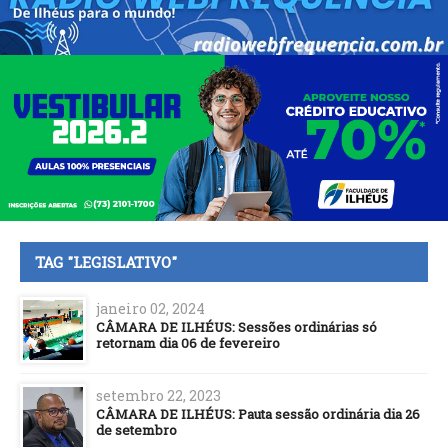
TAG "LEGISLATIVO"
janeiro 02, 2024
CÂMARA DE ILHÉUS: Sessões ordinárias só
retornam dia 06 de fevereiro
setembro 22, 2023
CÂMARA DE ILHÉUS: Pauta sessão ordinária dia 26
de setembro