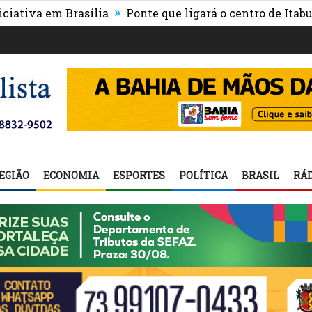
»
a em Brasília
Ponte que ligará o centro de Itabuna à 
EGIÃO
ECONOMIA
ESPORTES
POLÍTICA
BRASIL
RÁD