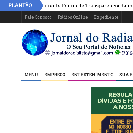
PLANTÃO
apresentado durante Fórum de Transparência da iniciativ
Fale Conosco
Rádios Online
Expediente
MENU
EMPREGO
ENTRETENIMENTO
SUA R