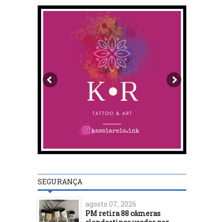
SEGURANÇA
agosto 07, 2026
PM retira 88 câmeras