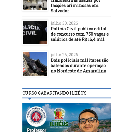
clandestinas usadas por
facções criminosas em
Salvador
julho 30, 2026
Polícia Civil publica edital
de concurso com 750 vagas e
salários de até R$ 16,4 mil
julho 26, 2026
Dois policiais militares são
baleados durante operação
no Nordeste de Amaralina
CURSO GABARITANDO ILHÉUS