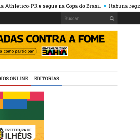
»
etico-PR e segue na Copa do Brasil
Itabuna registra m
IOS ONLINE
EDITORIAS