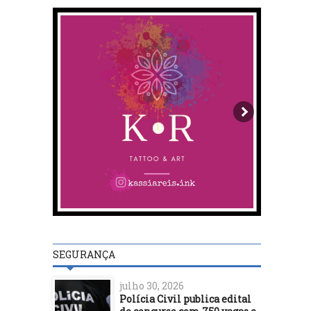
SEGURANÇA
julho 30, 2026
Polícia Civil publica edital