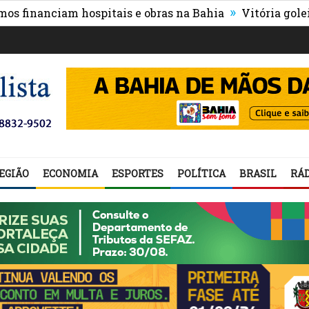
»
nanciam hospitais e obras na Bahia
Vitória goleia Athl
EGIÃO
ECONOMIA
ESPORTES
POLÍTICA
BRASIL
RÁD