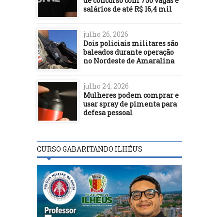
de concurso com 750 vagas e
salários de até R$ 16,4 mil
julho 26, 2026
Dois policiais militares são
baleados durante operação
no Nordeste de Amaralina
julho 24, 2026
Mulheres podem comprar e
usar spray de pimenta para
defesa pessoal
CURSO GABARITANDO ILHÉUS