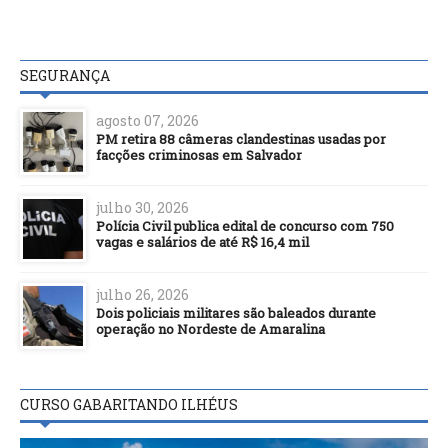
SEGURANÇA
agosto 07, 2026
PM retira 88 câmeras clandestinas usadas por
facções criminosas em Salvador
julho 30, 2026
Polícia Civil publica edital de concurso com 750
vagas e salários de até R$ 16,4 mil
julho 26, 2026
Dois policiais militares são baleados durante
operação no Nordeste de Amaralina
CURSO GABARITANDO ILHÉUS