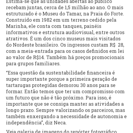
Estima-se que as unidades abertas ao público
recebam juntas, cerca de 1,5 milhão ao ano. O mais
estruturado é o Museu do Tamar, na Praia do Forte.
Construído em 1982 em um terreno cedido pela
Marinha, ele conta com tanques, painéis
informativos e estrutura audiovisual, entre outros
atrativos. É um dos cinco museus mais visitados
do Nordeste brasileiro. Os ingressos custam R$ 28,
com a meia-entrada para os casos definidos em lei
ao valor de R$14. Também há preços promocionais
para grupos familiares.
“Essa questão da sustentabilidade financeira é
super importante porque a primeira geração de
tartarugas protegidas demorou 30 anos para se
formar. Então temos que ter um compromisso com
um futuro que não é tão próximo. Para isso, é
importante que se consiga manter as atividades a
longo prazo. Sempre valorizando os parceiros, mas
também enxergando a necessidade de autonomia e
independência”, diz Neca.
Veja galeria de imagens do repórter fotográfico