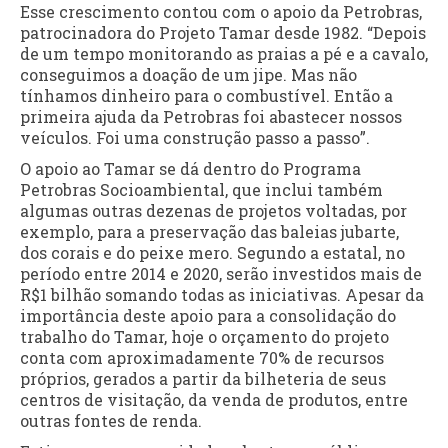
Esse crescimento contou com o apoio da Petrobras,
patrocinadora do Projeto Tamar desde 1982. “Depois
de um tempo monitorando as praias a pé e a cavalo,
conseguimos a doação de um jipe. Mas não
tínhamos dinheiro para o combustível. Então a
primeira ajuda da Petrobras foi abastecer nossos
veículos. Foi uma construção passo a passo”.
O apoio ao Tamar se dá dentro do Programa
Petrobras Socioambiental, que inclui também
algumas outras dezenas de projetos voltadas, por
exemplo, para a preservação das baleias jubarte,
dos corais e do peixe mero. Segundo a estatal, no
período entre 2014 e 2020, serão investidos mais de
R$1 bilhão somando todas as iniciativas. Apesar da
importância deste apoio para a consolidação do
trabalho do Tamar, hoje o orçamento do projeto
conta com aproximadamente 70% de recursos
próprios, gerados a partir da bilheteria de seus
centros de visitação, da venda de produtos, entre
outras fontes de renda.