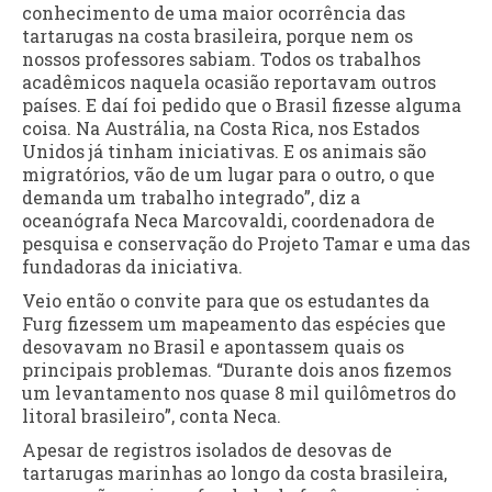
conhecimento de uma maior ocorrência das
tartarugas na costa brasileira, porque nem os
nossos professores sabiam. Todos os trabalhos
acadêmicos naquela ocasião reportavam outros
países. E daí foi pedido que o Brasil fizesse alguma
coisa. Na Austrália, na Costa Rica, nos Estados
Unidos já tinham iniciativas. E os animais são
migratórios, vão de um lugar para o outro, o que
demanda um trabalho integrado”, diz a
oceanógrafa Neca Marcovaldi, coordenadora de
pesquisa e conservação do Projeto Tamar e uma das
fundadoras da iniciativa.
Veio então o convite para que os estudantes da
Furg fizessem um mapeamento das espécies que
desovavam no Brasil e apontassem quais os
principais problemas. “Durante dois anos fizemos
um levantamento nos quase 8 mil quilômetros do
litoral brasileiro”, conta Neca.
Apesar de registros isolados de desovas de
tartarugas marinhas ao longo da costa brasileira,