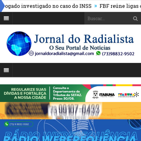
»
 investigado no caso do INSS
FBF reúne ligas desport
há impedimento