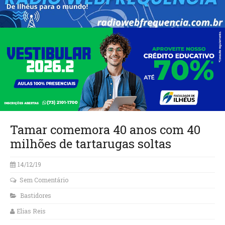
Tamar comemora 40 anos com 40
milhões de tartarugas soltas
14/12/19
Sem Comentário
Bastidores
Elias Reis