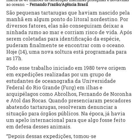
ao oceano. –
Fernando Frazão/Agência Brasil
São pequenas tartarugas que haviam nascido pela
manhã em algum ponto do litoral nordestino. Por
diversos fatores, elas não conseguiram deixar a
ninhada rumo ao mar e corriam risco de vida. Após
serem coletadas para identificação da espécie,
puderam finalmente se encontrar com o oceano.
Hoje (14), uma nova soltura está programada para
as 17h.
Todo esse trabalho iniciado em 1980 teve origem
em expedições realizadas por um grupo de
estudantes de oceanografia da Universidade
Federal do Rio Grande (Furg) em ilhas e
arquipélagos como Abrolhos, Fernando de Noronha
e Atol das Rocas. Quando presenciaram pescadores
abatendo tartarugas, resolveram denunciar a
situação para órgãos públicos. Na época, já havia
um apelo internacional para que algo fosse feito
em defesa desses animais.
“Depois dessas expedições, tomou-se