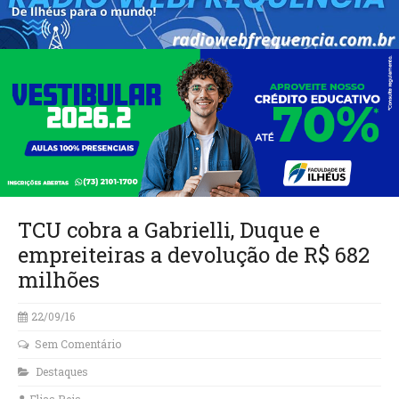
TCU cobra a Gabrielli, Duque e
empreiteiras a devolução de R$ 682
milhões
22/09/16
Sem Comentário
Destaques