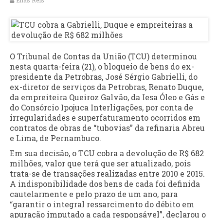
Elias Reis
O Tribunal de Contas da União (TCU) determinou
nesta quarta-feira (21), o bloqueio de bens do ex-
presidente da Petrobras, José Sérgio Gabrielli, do
ex-diretor de serviços da Petrobras, Renato Duque,
da empreiteira Queiroz Galvão, da Iesa Óleo e Gás e
do Consórcio Ipojuca Interligações, por conta de
irregularidades e superfaturamento ocorridos em
contratos de obras de “tubovias” da refinaria Abreu
e Lima, de Pernambuco.
Em sua decisão, o TCU cobra a devolução de R$ 682
milhões, valor que terá que ser atualizado, pois
trata-se de transações realizadas entre 2010 e 2015.
A indisponibilidade dos bens de cada foi definida
cautelarmente e pelo prazo de um ano, para
“garantir o integral ressarcimento do débito em
apuração imputado a cada responsável”, declarou o