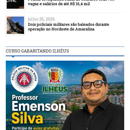
vagas e salários de até R$ 16,4 mil
julho 26, 2026
Dois policiais militares são baleados durante
operação no Nordeste de Amaralina
CURSO GABARITANDO ILHÉUS