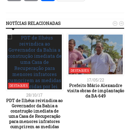
Link
NOTÍCIAS RELACIONADAS


DESTAQUES
17/05/22
Prefeito Mário Alexandre
DESTAQUES
visita obras de implantação
28/10/17
da BA-649
PDT de Ilhéus reivindica ao
Governador da Bahia a
construção imediata de
uma Casa de Recuperação
para menores infratores
cumprirem as medidas