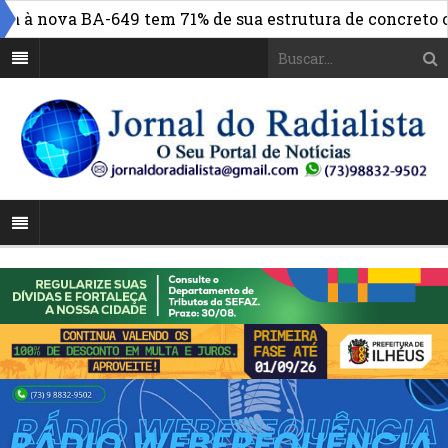
 à nova BA-649 tem 71% de sua estrutura de concreto con