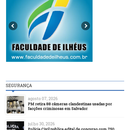
SEGURANÇA
agosto 07, 2026
PM retira 88 câmeras clandestinas usadas por
facções criminosas em Salvador
julho 30, 2026
Polícia Civil publica edital de concurso com 750