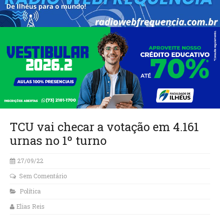
TCU vai checar a votação em 4.161
urnas no 1º turno
27/09/22
Sem Comentário
Política
Elias Reis