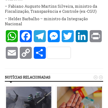
– Fabiano Augusto Martins Silveira, ministro da
Fiscalização, Transparência e Controle (ex-CGU)
– Helder Barbalho – ministro da Integração
Nacional
WhatsApp
Facebook
Telegram
Messenger
Twitter
LinkedIn
Pri
Email
Copy
Compartilhar
Link
NOTÍCIAS RELACIONADAS

