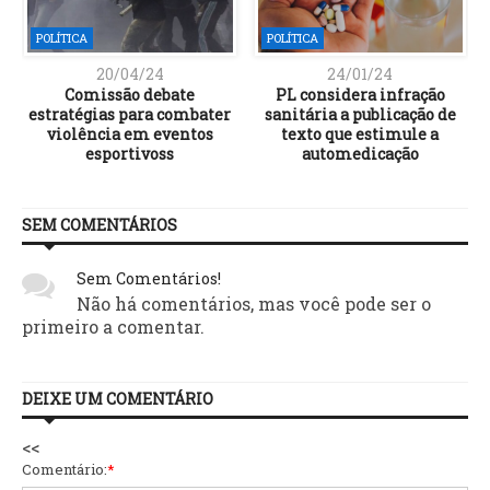
POLÍTICA
POLÍTICA
20/04/24
24/01/24
Comissão debate
PL considera infração
estratégias para combater
sanitária a publicação de
violência em eventos
texto que estimule a
esportivoss
automedicação
SEM COMENTÁRIOS
Sem Comentários!
Não há comentários, mas você pode ser o
primeiro a comentar.
DEIXE UM COMENTÁRIO
<<
Comentário:
*