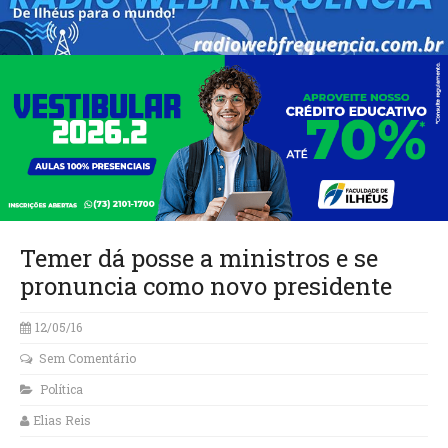
Temer dá posse a ministros e se
pronuncia como novo presidente
12/05/16
Sem Comentário
Política
Elias Reis