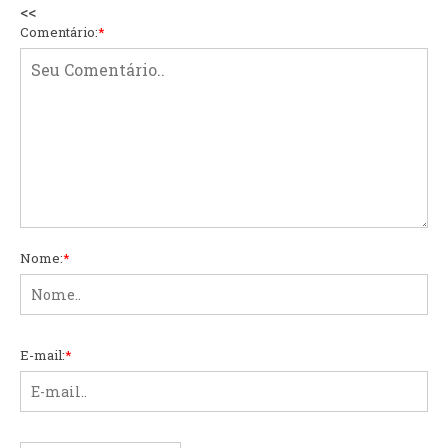
<<
Comentário:
*
Nome:
*
E-mail:
*