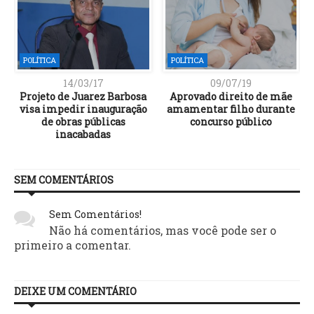
POLÍTICA
POLÍTICA
14/03/17
09/07/19
Projeto de Juarez Barbosa
Aprovado direito de mãe
visa impedir inauguração
amamentar filho durante
de obras públicas
concurso público
inacabadas
SEM COMENTÁRIOS
Sem Comentários!
Não há comentários, mas você pode ser o
primeiro a comentar.
DEIXE UM COMENTÁRIO