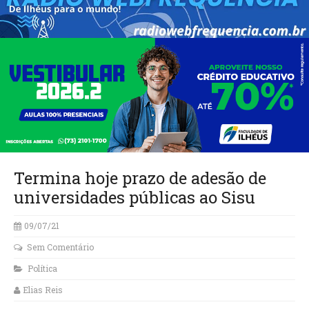
Termina hoje prazo de adesão de
universidades públicas ao Sisu
09/07/21
Sem Comentário
Política
Elias Reis