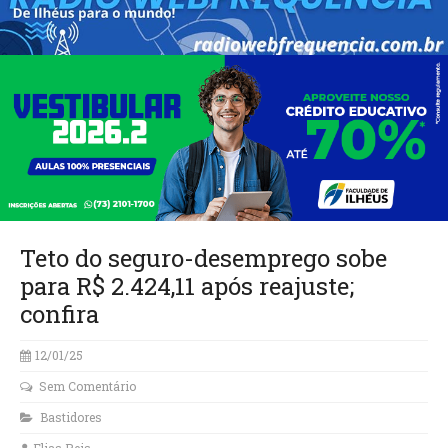
Teto do seguro-desemprego sobe
para R$ 2.424,11 após reajuste;
confira
12/01/25
Sem Comentário
Bastidores