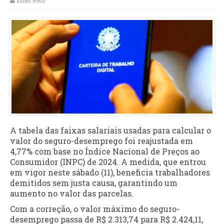
Elias Reis
A tabela das faixas salariais usadas para calcular o
valor do seguro-desemprego foi reajustada em
4,77% com base no Índice Nacional de Preços ao
Consumidor (INPC) de 2024. A medida, que entrou
em vigor neste sábado (11), beneficia trabalhadores
demitidos sem justa causa, garantindo um
aumento no valor das parcelas.
Com a correção, o valor máximo do seguro-
desemprego passa de R$ 2.313,74 para R$ 2.424,11,