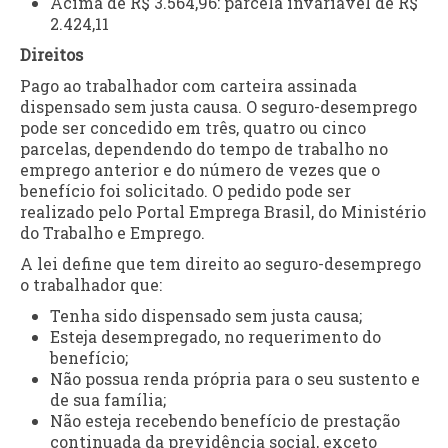
Acima de R$ 3.564,96: parcela invariável de R$
2.424,11
Direitos
Pago ao trabalhador com carteira assinada
dispensado sem justa causa. O seguro-desemprego
pode ser concedido em três, quatro ou cinco
parcelas, dependendo do tempo de trabalho no
emprego anterior e do número de vezes que o
benefício foi solicitado. O pedido pode ser
realizado pelo Portal Emprega Brasil, do Ministério
do Trabalho e Emprego.
A lei define que tem direito ao seguro-desemprego
o trabalhador que:
Tenha sido dispensado sem justa causa;
Esteja desempregado, no requerimento do
benefício;
Não possua renda própria para o seu sustento e
de sua família;
Não esteja recebendo benefício de prestação
continuada da previdência social, exceto