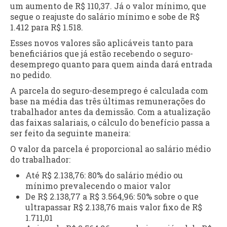
um aumento de R$ 110,37. Já o valor mínimo, que
segue o reajuste do salário mínimo e sobe de R$
1.412 para R$ 1.518.
Esses novos valores são aplicáveis tanto para
beneficiários que já estão recebendo o seguro-
desemprego quanto para quem ainda dará entrada
no pedido.
A parcela do seguro-desemprego é calculada com
base na média das três últimas remunerações do
trabalhador antes da demissão. Com a atualização
das faixas salariais, o cálculo do benefício passa a
ser feito da seguinte maneira:
O valor da parcela é proporcional ao salário médio
do trabalhador:
Até R$ 2.138,76: 80% do salário médio ou
mínimo prevalecendo o maior valor
De R$ 2.138,77 a R$ 3.564,96: 50% sobre o que
ultrapassar R$ 2.138,76 mais valor fixo de R$
1.711,01