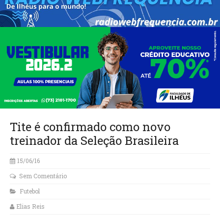
Tite é confirmado como novo
treinador da Seleção Brasileira
15/06/16
Sem Comentário
Futebol
Elias Reis