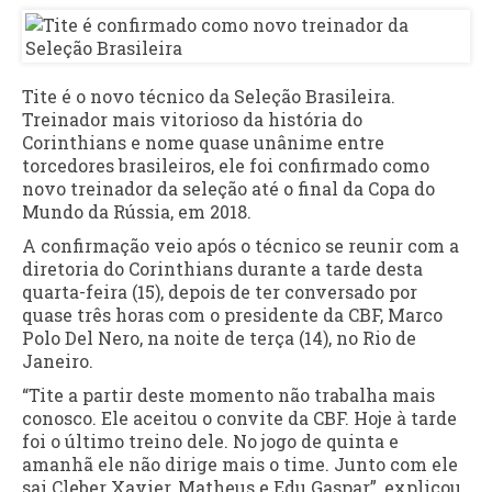
Tite é o novo técnico da Seleção Brasileira.
Treinador mais vitorioso da história do
Corinthians e nome quase unânime entre
torcedores brasileiros, ele foi confirmado como
novo treinador da seleção até o final da Copa do
Mundo da Rússia, em 2018.
A confirmação veio após o técnico se reunir com a
diretoria do Corinthians durante a tarde desta
quarta-feira (15), depois de ter conversado por
quase três horas com o presidente da CBF, Marco
Polo Del Nero, na noite de terça (14), no Rio de
Janeiro.
“Tite a partir deste momento não trabalha mais
conosco. Ele aceitou o convite da CBF. Hoje à tarde
foi o último treino dele. No jogo de quinta e
amanhã ele não dirige mais o time. Junto com ele
sai Cleber Xavier, Matheus e Edu Gaspar”, explicou