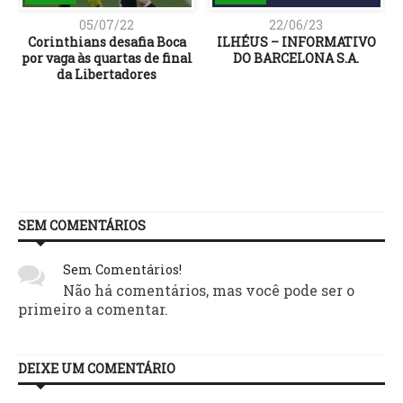
05/07/22
22/06/23
Corinthians desafia Boca
ILHÉUS – INFORMATIVO
por vaga às quartas de final
DO BARCELONA S.A.
da Libertadores
SEM COMENTÁRIOS
Sem Comentários!
Não há comentários, mas você pode ser o
primeiro a comentar.
DEIXE UM COMENTÁRIO