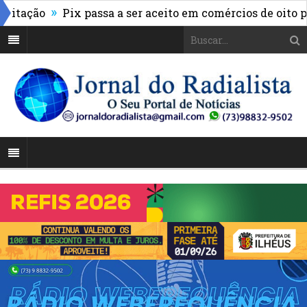
»
ação
Pix passa a ser aceito em comércios de oito paíse