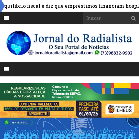
líbrio fiscal e diz que empréstimos financiam hospitais 