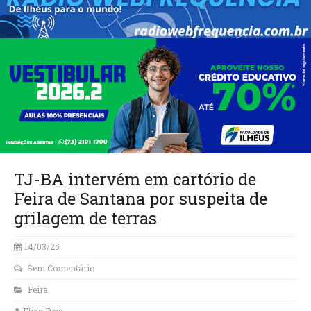
TJ-BA intervém em cartório de
Feira de Santana por suspeita de
grilagem de terras
14/03/25
Sem Comentário
Feira