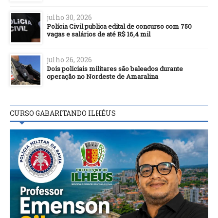
julho 30, 2026
Polícia Civil publica edital de concurso com 750
vagas e salários de até R$ 16,4 mil
julho 26, 2026
Dois policiais militares são baleados durante
operação no Nordeste de Amaralina
CURSO GABARITANDO ILHÉUS