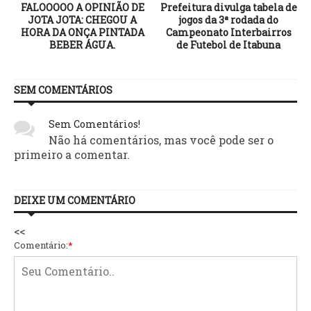
FALOOOOO A OPINIÃO DE
Prefeitura divulga tabela de
JOTA JOTA: CHEGOU A
jogos da 3ª rodada do
HORA DA ONÇA PINTADA
Campeonato Interbairros
BEBER ÁGUA.
de Futebol de Itabuna
SEM COMENTÁRIOS
Sem Comentários!
Não há comentários, mas você pode ser o
primeiro a comentar.
DEIXE UM COMENTÁRIO
<<
Comentário:
*