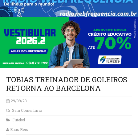
TOBIAS TREINADOR DE GOLEIROS
RETORNA AO BARCELONA
29/09/23
Sem Comentário
Futebol
Elias Reis