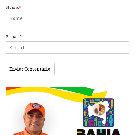
Nome:
*
E-mail:
*