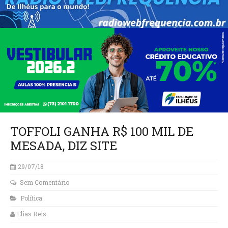
TOFFOLI GANHA R$ 100 MIL DE
MESADA, DIZ SITE
29/07/18
Sem Comentário
Política
Elias Reis