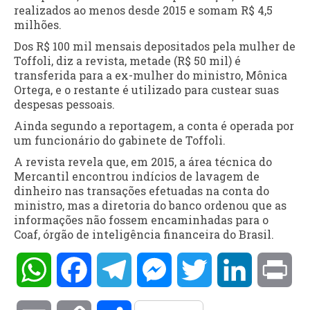
realizados ao menos desde 2015 e somam R$ 4,5
milhões.
Dos R$ 100 mil mensais depositados pela mulher de
Toffoli, diz a revista, metade (R$ 50 mil) é
transferida para a ex-mulher do ministro, Mônica
Ortega, e o restante é utilizado para custear suas
despesas pessoais.
Ainda segundo a reportagem, a conta é operada por
um funcionário do gabinete de Toffoli.
A revista revela que, em 2015, a área técnica do
Mercantil encontrou indícios de lavagem de
dinheiro nas transações efetuadas na conta do
ministro, mas a diretoria do banco ordenou que as
informações não fossem encaminhadas para o
Coaf, órgão de inteligência financeira do Brasil.
WhatsApp
Facebook
Telegram
Messenger
Twitter
LinkedIn
Pri