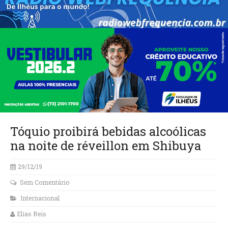
Tóquio proibirá bebidas alcoólicas
na noite de réveillon em Shibuya
29/12/19
Sem Comentário
Internacional
Elias Reis