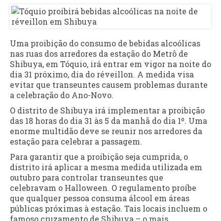
Uma proibição do consumo de bebidas alcoólicas
nas ruas dos arredores da estação do Metrô de
Shibuya, em Tóquio, irá entrar em vigor na noite do
dia 31 próximo, dia do réveillon. A medida visa
evitar que transeuntes causem problemas durante
a celebração do Ano-Novo.
O distrito de Shibuya irá implementar a proibição
das 18 horas do dia 31 às 5 da manhã do dia 1º. Uma
enorme multidão deve se reunir nos arredores da
estação para celebrar a passagem.
Para garantir que a proibição seja cumprida, o
distrito irá aplicar a mesma medida utilizada em
outubro para controlar transeuntes que
celebravam o Halloween. O regulamento proíbe
que qualquer pessoa consuma álcool em áreas
públicas próximas à estação. Tais locais incluem o
famoso cruzamento de Shibuya – o mais