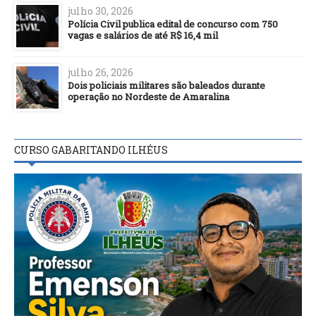
julho 30, 2026
Polícia Civil publica edital de concurso com 750
vagas e salários de até R$ 16,4 mil
julho 26, 2026
Dois policiais militares são baleados durante
operação no Nordeste de Amaralina
CURSO GABARITANDO ILHÉUS