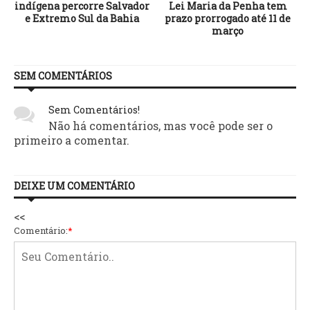
indígena percorre Salvador
Lei Maria da Penha tem
e Extremo Sul da Bahia
prazo prorrogado até 11 de
março
SEM COMENTÁRIOS
Sem Comentários!
Não há comentários, mas você pode ser o
primeiro a comentar.
DEIXE UM COMENTÁRIO
<<
Comentário:
*