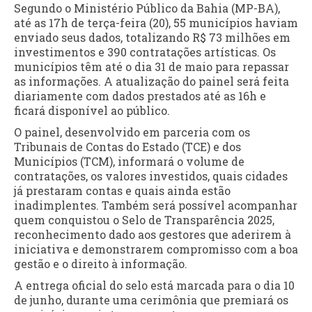
Segundo o Ministério Público da Bahia (MP-BA),
até as 17h de terça-feira (20), 55 municípios haviam
enviado seus dados, totalizando R$ 73 milhões em
investimentos e 390 contratações artísticas. Os
municípios têm até o dia 31 de maio para repassar
as informações. A atualização do painel será feita
diariamente com dados prestados até as 16h e
ficará disponível ao público.
O painel, desenvolvido em parceria com os
Tribunais de Contas do Estado (TCE) e dos
Municípios (TCM), informará o volume de
contratações, os valores investidos, quais cidades
já prestaram contas e quais ainda estão
inadimplentes. Também será possível acompanhar
quem conquistou o Selo de Transparência 2025,
reconhecimento dado aos gestores que aderirem à
iniciativa e demonstrarem compromisso com a boa
gestão e o direito à informação.
A entrega oficial do selo está marcada para o dia 10
de junho, durante uma cerimônia que premiará os