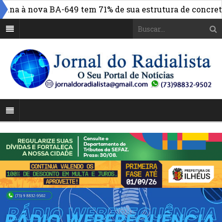
a à nova BA-649 tem 71% de sua estrutura de concreto co