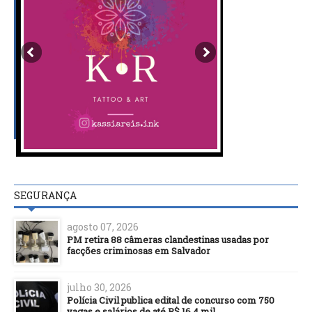
SEGURANÇA
agosto 07, 2026
PM retira 88 câmeras clandestinas usadas por
facções criminosas em Salvador
julho 30, 2026
Polícia Civil publica edital de concurso com 750
vagas e salários de até R$ 16,4 mil