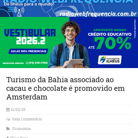
Turismo da Bahia associado ao
cacau e chocolate é promovido em
Amsterdam
11/02/25
Sem Comentário
Economia