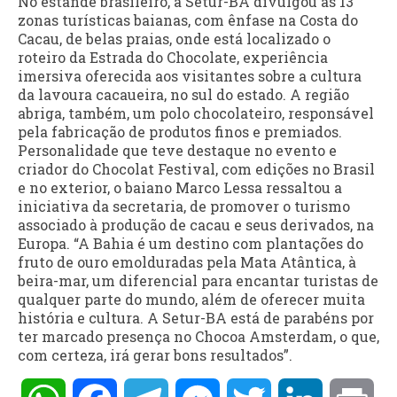
No estande brasileiro, a Setur-BA divulgou as 13
zonas turísticas baianas, com ênfase na Costa do
Cacau, de belas praias, onde está localizado o
roteiro da Estrada do Chocolate, experiência
imersiva oferecida aos visitantes sobre a cultura
da lavoura cacaueira, no sul do estado. A região
abriga, também, um polo chocolateiro, responsável
pela fabricação de produtos finos e premiados.
Personalidade que teve destaque no evento e
criador do Chocolat Festival, com edições no Brasil
e no exterior, o baiano Marco Lessa ressaltou a
iniciativa da secretaria, de promover o turismo
associado à produção de cacau e seus derivados, na
Europa. “A Bahia é um destino com plantações do
fruto de ouro emolduradas pela Mata Atântica, à
beira-mar, um diferencial para encantar turistas de
qualquer parte do mundo, além de oferecer muita
história e cultura. A Setur-BA está de parabéns por
ter marcado presença no Chocoa Amsterdam, o que,
com certeza, irá gerar bons resultados”.