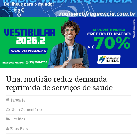
Una: mutirão reduz demanda
reprimida de serviços de saúde
13/09/16
Sem Comentário
Política
Elias Reis