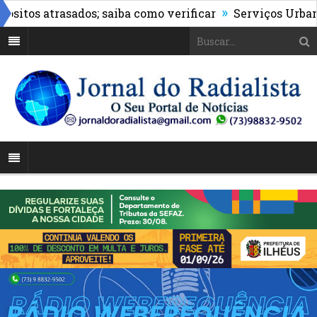
»
os atrasados; saiba como verificar
Serviços Urbanos re