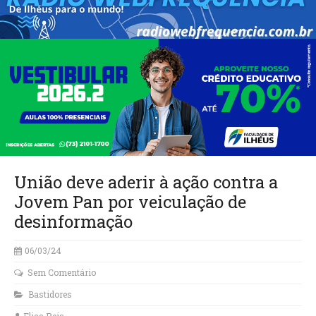
União deve aderir à ação contra a
Jovem Pan por veiculação de
desinformação
06/03/24
Sem Comentário
Bastidores