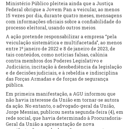
Ministério Público pleiteia ainda que a Justiça
Federal obrigue a Jovem Pan a veicular, ao menos
15 vezes por dia, durante quatro meses, mensagens
com informações oficiais sobre a confiabilidade do
processo eleitoral, usando outros meios.
A ação pretende responsabilizar a empresa “pela
veiculação sistemática e multifacetada”, ao menos
entre 1º janeiro de 2022 e 8 de janeiro de 2023, de
tais conteúdos, como notícias falsas, calúnia
contra membros dos Poderes Legislativo e
Judiciário, incitação à desobediência da legislação
e de decisões judiciais, e à rebeldia e indisciplina
das Forças Armadas e de forças de segurança
pública.
Em primeira manifestação, a AGU informou que
não havia interesse da União em tornar-se autora
da ação. No entanto, o advogado-geral da União,
Jorge Messias, publicou nesta segunda-feira (4), em
rede social, que havia determinado à Procuradoria-
Geral da União a apresentação de nova