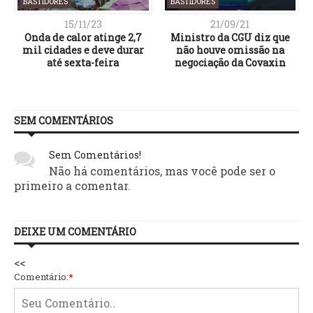
BASTIDORES
BASTIDORES
15/11/23
21/09/21
Onda de calor atinge 2,7
Ministro da CGU diz que
mil cidades e deve durar
não houve omissão na
até sexta-feira
negociação da Covaxin
SEM COMENTÁRIOS
Sem Comentários!
Não há comentários, mas você pode ser o
primeiro a comentar.
DEIXE UM COMENTÁRIO
<<
Comentário:
*