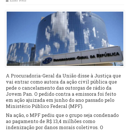
Elias Reis
A Procuradoria-Geral da União disse à Justiça que
vai entrar como autora da ação civil pública que
pede o cancelamento das outorgas de rádio da
Jovem Pan. O pedido contra a emissora foi feito
em ação ajuizada em junho do ano passado pelo
Ministério Público Federal (MPF).
Na ação, o MPF pediu que o grupo seja condenado
ao pagamento de R$ 13,4 milhões como
indenização por danos morais coletivos. O