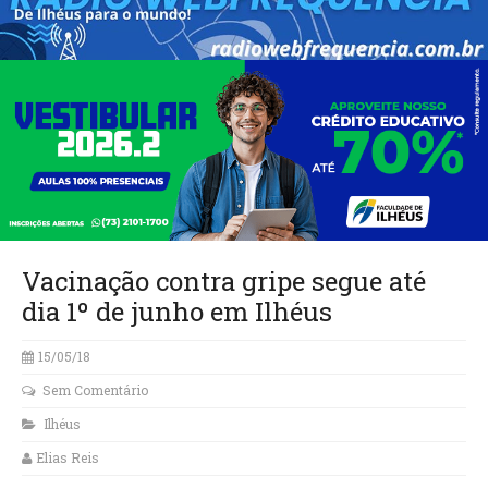
Vacinação contra gripe segue até
dia 1º de junho em Ilhéus
15/05/18
Sem Comentário
Ilhéus
Elias Reis