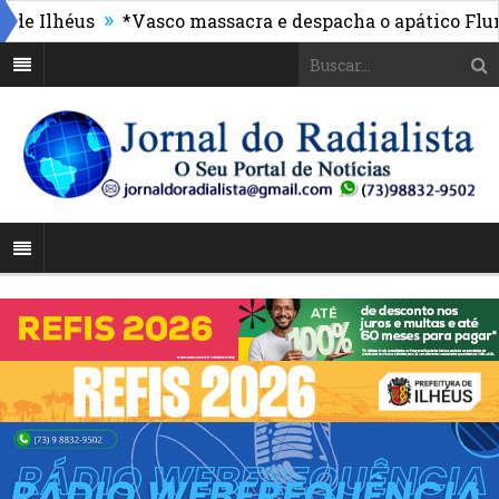
»
Ilhéus
*Vasco massacra e despacha o apático Flumine