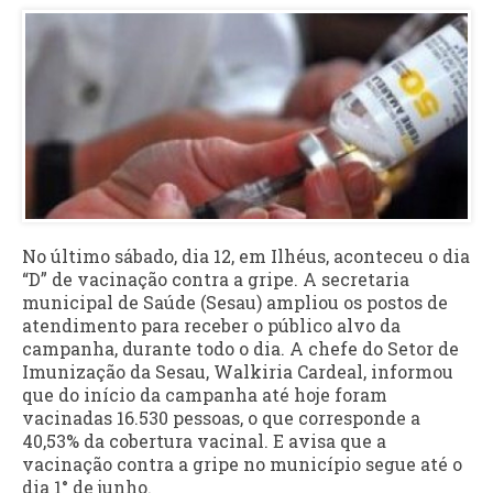
No último sábado, dia 12, em Ilhéus, aconteceu o dia
“D” de vacinação contra a gripe. A secretaria
municipal de Saúde (Sesau) ampliou os postos de
atendimento para receber o público alvo da
campanha, durante todo o dia. A chefe do Setor de
Imunização da Sesau, Walkiria Cardeal, informou
que do início da campanha até hoje foram
vacinadas 16.530 pessoas, o que corresponde a
40,53% da cobertura vacinal. E avisa que a
vacinação contra a gripe no município segue até o
dia 1° de junho.