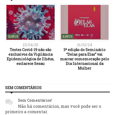
ILHÉUS
ILHÉUS
22/04/20
16/02/24
Testes Covid-19 não são
3ª edição do Seminário
exclusivos da Vigilância
“Delas para Elas” vai
Epidemiológica de Ilhéus,
marcar comemoração pelo
esclarece Sesau
Dia Internacional da
Mulher
SEM COMENTÁRIOS
Sem Comentários!
Não há comentários, mas você pode ser o
primeiro a comentar.