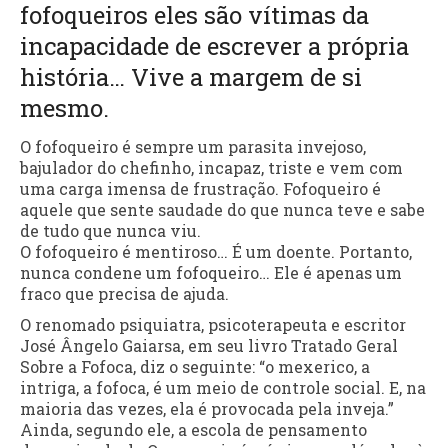
fofoqueiros eles são vítimas da
incapacidade de escrever a própria
história… Vive a margem de si
mesmo.
O fofoqueiro é sempre um parasita invejoso,
bajulador do chefinho, incapaz, triste e vem com
uma carga imensa de frustração. Fofoqueiro é
aquele que sente saudade do que nunca teve e sabe
de tudo que nunca viu.
O fofoqueiro é mentiroso… É um doente. Portanto,
nunca condene um fofoqueiro… Ele é apenas um
fraco que precisa de ajuda.
O renomado psiquiatra, psicoterapeuta e escritor
José Ângelo Gaiarsa, em seu livro Tratado Geral
Sobre a Fofoca, diz o seguinte: “o mexerico, a
intriga, a fofoca, é um meio de controle social. E, na
maioria das vezes, ela é provocada pela inveja.”
Ainda, segundo ele, a escola de pensamento