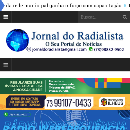
»
 rede municipal ganha reforço com capacitação
Pix p