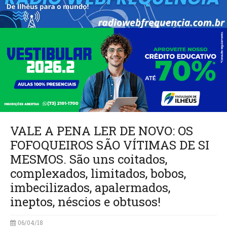
VALE A PENA LER DE NOVO: OS
FOFOQUEIROS SÃO VÍTIMAS DE SI
MESMOS. São uns coitados,
complexados, limitados, bobos,
imbecilizados, apalermados,
ineptos, néscios e obtusos!
06/04/18