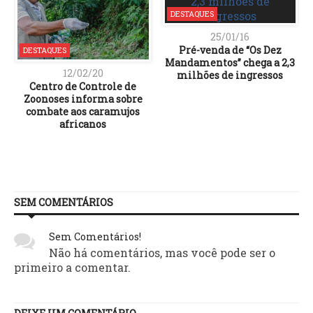
DESTAQUES
25/01/16
Pré-venda de “Os Dez
DESTAQUES
Mandamentos” chega a 2,3
12/02/20
milhões de ingressos
Centro de Controle de
Zoonoses informa sobre
combate aos caramujos
africanos
SEM COMENTÁRIOS
Sem Comentários!
Não há comentários, mas você pode ser o
primeiro a comentar.