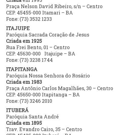
Praça Nelson David Ribeiro, s/n – Centro
CEP. 45455-000 Itamari – BA
Fone: (73) 3532 1233
ITAJUIPE
Paróquia Sacrada Coração de Jesus
Criada em 1925
Rua Frei Bento, 01 – Centro
CEP. 45630-000 Itajuipe – BA
Fone: (73) 3238 1744
ITAPITANGA
Paróquia Nossa Senhora do Rosário
Criada em 1983
Praça Antônio Carlos Magalhães, 30 – Centro
CEP. 45650-000 Itapitanga – BA
Fone: (73) 3246 2010
ITUBERÁ
Paróquia Santa André
Criada em 1895
Trav. Evandro Cairo, 35 – Centro