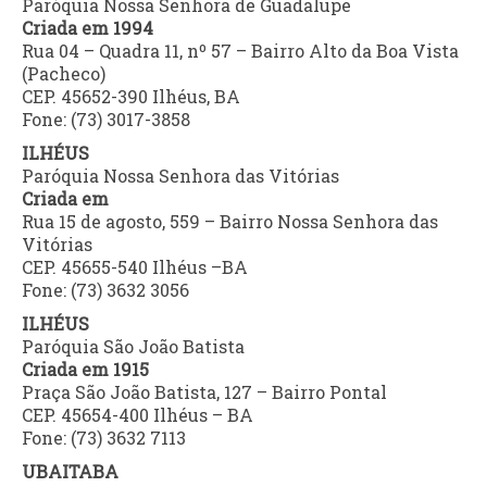
Paróquia Nossa Senhora de Guadalupe
Criada em 1994
Rua 04 – Quadra 11, nº 57 – Bairro Alto da Boa Vista
(Pacheco)
CEP. 45652-390 Ilhéus, BA
Fone: (73) 3017-3858
ILHÉUS
Paróquia Nossa Senhora das Vitórias
Criada em
Rua 15 de agosto, 559 – Bairro Nossa Senhora das
Vitórias
CEP. 45655-540 Ilhéus –BA
Fone: (73) 3632 3056
ILHÉUS
Paróquia São João Batista
Criada em 1915
Praça São João Batista, 127 – Bairro Pontal
CEP. 45654-400 Ilhéus – BA
Fone: (73) 3632 7113
UBAITABA