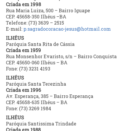
Criada em 1998
Rua Maria Luiza, 500 – Bairro Iguape
CEP. 45658-350 Ilhéus –BA
Telefone: (73) 3639 – 2515
E-mail:
p.sagradocoracao-jesus@hotmail.com
ILHÉUS
Paróquia Santa Rita de Cássia
Criada em 1959
Rua Monsenhor Evaristo, s/n – Bairro Conquista
CEP. 45650-060 Ilhéus – BA
Fone: (73) 3231 4193
ILHÉUS
Paróquia Santa Terezinha
Criada em 1996
Av. Esperança, 385 – Bairro Esperança
CEP. 45658-635 Ilhéus – BA
Fone: (73) 3269 1984
ILHÉUS
Paróquia Santissima Trindade
Criada em 1988