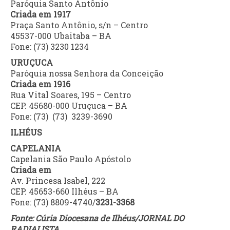
Paróquia Santo Antônio
Criada em 1917
Praça Santo Antônio, s/n – Centro
45537-000 Ubaitaba – BA
Fone: (73) 3230 1234
URUÇUCA
Paróquia nossa Senhora da Conceição
Criada em 1916
Rua Vital Soares, 195 – Centro
CEP. 45680-000 Uruçuca – BA
Fone: (73) (73) 3239-3690
ILHÉUS
CAPELANIA
Capelania São Paulo Apóstolo
Criada em
Av. Princesa Isabel, 222
CEP. 45653-660 Ilhéus – BA
Fone: (73) 8809-4740/
3231-3368
Fonte: Cúria Diocesana de Ilhéus/JORNAL DO
RADIALISTA.