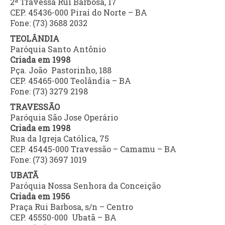
2ª Travessa Rui Barbosa, 17
CEP. 45436-000 Piraí do Norte – BA
Fone: (73) 3688 2032
TEOLÂNDIA
Paróquia Santo Antônio
Criada em 1998
Pça. João Pastorinho, 188
CEP. 45465-000 Teolândia – BA
Fone: (73) 3279 2198
TRAVESSÃO
Paróquia São Jose Operário
Criada em 1998
Rua da Igreja Católica, 75
CEP. 45445-000 Travessão – Camamu – BA
Fone: (73) 3697 1019
UBATÃ
Paróquia Nossa Senhora da Conceição
Criada em 1956
Praça Rui Barbosa, s/n – Centro
CEP. 45550-000 Ubatã – BA