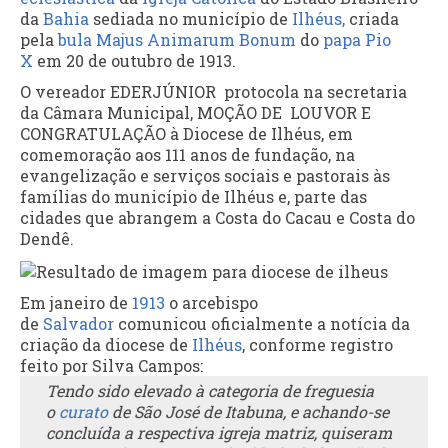
da
Bahia
sediada no município de
Ilhéus,
criada
pela
bula Majus Animarum Bonum
do
papa Pio
X
em 20 de outubro de 1913.
O vereador EDERJÚNIOR protocola na secretaria
da Câmara Municipal, MOÇÃO DE LOUVOR E
CONGRATULAÇÃO à Diocese de Ilhéus, em
comemoração aos 111 anos de fundação, na
evangelização e serviços sociais e pastorais às
famílias do município de Ilhéus e, parte das
cidades que abrangem a Costa do Cacau e Costa do
Dendê.
Em janeiro de
1913
o arcebispo
de
Salvador
comunicou oficialmente a notícia da
criação da diocese de
Ilhéus
, conforme registro
feito por Silva Campos:
Tendo sido elevado à categoria de freguesia
o
curato
de São José de Itabuna, e achando-se
concluída a respectiva igreja matriz, quiseram