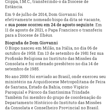
Crippa, I.M.C., transferindo-o da Diocese de
Estância.
Em 9 de julho de 2014, Dom Giovanni foi
efetivamente nomeado bispo da dita sé vacante,
e
sua posse ocorreu em 24 de agosto seguinte
. Em
11 de agosto de 2021, o Papa Francisco o transferiu
para a Diocese de Ilhéus.
Biografia de Dom Giovanni
O Bispo nasceu em Milão, na Itália, no dia 06 de
outubro de 1958. Em 13 de setembro de 1981 fez sua
Profissão Religiosa no Instituto das Missões da
Consolata e foi ordenado presbítero no dia 14 de
setembro de 1985.
No ano 2000 foi enviado ao Brasil, onde exerceu seu
ministério na Arquidiocese Metropolitana de Feira
de Santana, Estado da Bahia, como Vigário
Paroquial e Pároco da Santíssima Trindade.
Também foi membro do grupo de coordenação do
Departamento Histórico do Instituto das Missões
da Consolata e Conselheiro Provincial no Brasil.