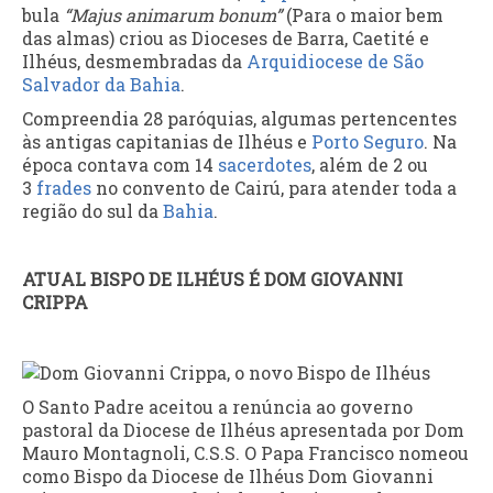
bula
“Majus animarum bonum”
(Para o maior bem
das almas) criou as Dioceses de Barra, Caetité e
Ilhéus, desmembradas da
Arquidiocese de São
Salvador da Bahia
.
Compreendia 28 paróquias, algumas pertencentes
às antigas capitanias de Ilhéus e
Porto Seguro
. Na
época contava com 14
sacerdotes
, além de 2 ou
3
frades
no convento de Cairú, para atender toda a
região do sul da
Bahia
.
ATUAL BISPO DE ILHÉUS É DOM GIOVANNI
CRIPPA
O Santo Padre aceitou a renúncia ao governo
pastoral da Diocese de Ilhéus apresentada por Dom
Mauro Montagnoli, C.S.S. O Papa Francisco nomeou
como Bispo da Diocese de Ilhéus Dom Giovanni