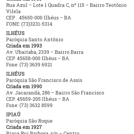
Rua Azul – Lote 1 Quadra C, nº 115 – Bairro Teotônio
Vilela
CEP . 45650-000 Ilhéus – BA
FONE: (73)3231-5314
ILHÉUS
Paróquia Santo Antônio
Criada em 1993
Av. Ubaitaba, 2339 – Bairro Barra
CEP. 45658-000 Ilhéus – BA
Fone: (73) 3639 6921
ILHÉUS
Paróquia São Francisco de Assis
Criada em 1990
Av. Jacarandá, 286 – Bairro São Francisco
CEP. 45659-205 Ilhéus – BA
Fone: (73) 3632 8599
IPIAÚ
Paróquia São Roque
Criada em 1927
Praça Rui Barbosa, s/n – Centro