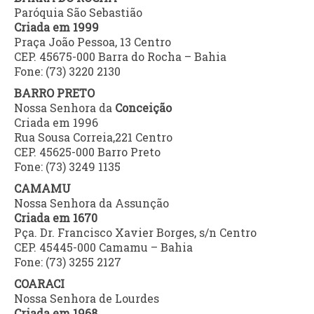
Paróquia São Sebastião
Criada em 1999
Praça João Pessoa, 13 Centro
CEP. 45675-000 Barra do Rocha – Bahia
Fone: (73) 3220 2130
BARRO PRETO
Nossa Senhora da
Conceição
Criada em 1996
Rua Sousa Correia,221 Centro
CEP. 45625-000 Barro Preto
Fone: (73) 3249 1135
CAMAMU
Nossa Senhora da Assunção
Criada em 1670
Pça. Dr. Francisco Xavier Borges, s/n Centro
CEP. 45445-000 Camamu – Bahia
Fone: (73) 3255 2127
COARACI
Nossa Senhora de Lourdes
Criada em 1968