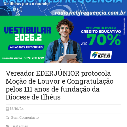
Vereador EDERJÚNIOR protocola
Moção de Louvor e Congratulação
pelos 111 anos de fundação da
Diocese de Ilhéus
18/10/24
Sem Comentário
Destaques