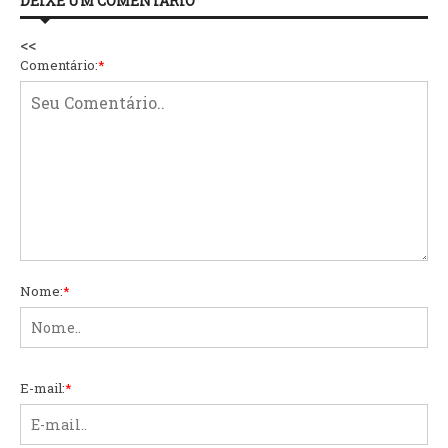
DEIXE UM COMENTÁRIO
<<
Comentário:
*
Nome:
*
E-mail:
*