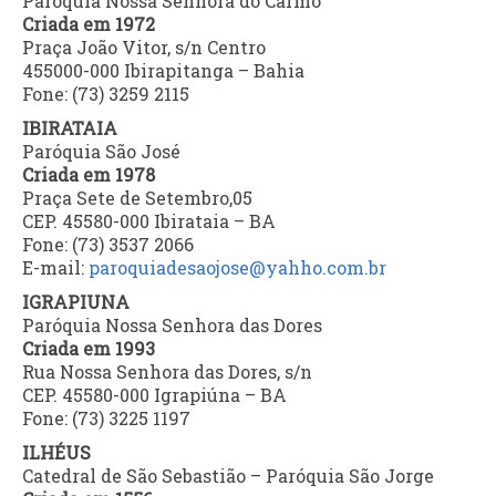
Paróquia Nossa Senhora do Carmo
Criada em 1972
Praça João Vitor, s/n Centro
455000-000 Ibirapitanga – Bahia
Fone: (73) 3259 2115
IBIRATAIA
Paróquia São José
Criada em 1978
Praça Sete de Setembro,05
CEP. 45580-000 Ibirataia – BA
Fone: (73) 3537 2066
E-mail:
paroquiadesaojose@yahho.com.br
IGRAPIUNA
Paróquia Nossa Senhora das Dores
Criada em 1993
Rua Nossa Senhora das Dores, s/n
CEP. 45580-000 Igrapiúna – BA
Fone: (73) 3225 1197
ILHÉUS
Catedral de São Sebastião – Paróquia São Jorge