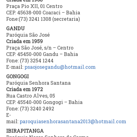
Praça Pio XII, 01 Centro
CEP. 45638-000 Coaraci – Bahia
Fone:(73) 3241 1308 (secretaria)
GANDU
Paróquia São José
Criada em 1959
Praça São José, s/n – Centro
CEP. 45450-000 Gandu – Bahia
Fone: (73) 3254 1244
E-mail:
psaojosegandu@hotmail.com
GONGOGI
Paróquia Senhora Santana
Criada em 1972
Rua Castro Alves, 05
CEP. 45540-000 Gongogi – Bahia
Fone: (73) 3240 2492
E-
mail:
paroquiasenhorasantana2013@hotmail.com
IBIRAPITANGA