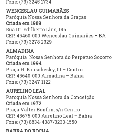
Fone: (73) 3245 1734
WENCESLAU GUIMARÃES
Paróquia Nossa Senhora da Graças
Criada em 1989
Rua Dr. Edilberto Lins, 146
CEP. 45460-000 Wenceslau Guimarães – BA
Fone: (73) 3278 2329
ALMADINA
Paróquia Nossa Senhora do Perpétuo Socorro
Criada em 1994
Praça H. Kruschesky, 01 – Centro
CEP. 45640-000 Almadina – Bahia
Fone: (73) 3247 1122
AURELINO LEAL
Paroquia Nossa Senhora da Conceição
Criada em 1972
Praça Valter Bonfim, s/n Centro
CEP. 45675-000 Aurelino Leal – Bahia
Fone: (73) 8834-4387/3230-1550
BARRA DO ROCHA