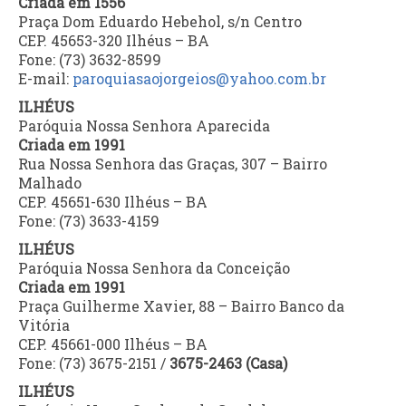
Criada em 1556
Praça Dom Eduardo Hebehol, s/n Centro
CEP. 45653-320 Ilhéus – BA
Fone: (73) 3632-8599
E-mail:
paroquiasaojorgeios@yahoo.com.br
ILHÉUS
Paróquia Nossa Senhora Aparecida
Criada em 1991
Rua Nossa Senhora das Graças, 307 – Bairro
Malhado
CEP. 45651-630 Ilhéus – BA
Fone: (73) 3633-4159
ILHÉUS
Paróquia Nossa Senhora da Conceição
Criada em 1991
Praça Guilherme Xavier, 88 – Bairro Banco da
Vitória
CEP. 45661-000 Ilhéus – BA
Fone: (73) 3675-2151 /
3675-2463 (Casa)
ILHÉUS