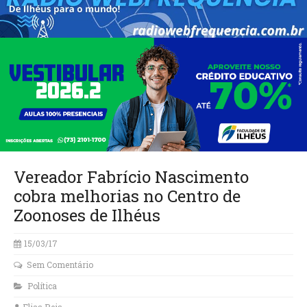
Vereador Fabrício Nascimento
cobra melhorias no Centro de
Zoonoses de Ilhéus
15/03/17
Sem Comentário
Política