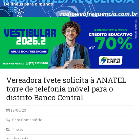
Vereadora Ivete solicita à ANATEL
torre de telefonia móvel para o
distrito Banco Central
19/06/23
Sem Comentário
Ilhéus