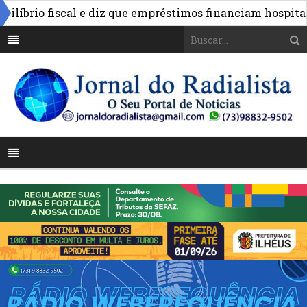
io fiscal e diz que empréstimos financiam hospitais e ob