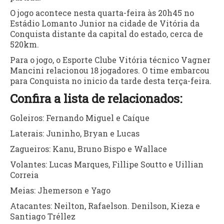
O jogo acontece nesta quarta-feira às 20h45 no
Estádio Lomanto Junior na cidade de Vitória da
Conquista distante da capital do estado, cerca de
520km.
Para o jogo, o Esporte Clube Vitória técnico Vagner
Mancini relacionou 18 jogadores. O time embarcou
para Conquista no inicio da tarde desta terça-feira.
Confira a lista de relacionados:
Goleiros: Fernando Miguel e Caíque
Laterais: Juninho, Bryan e Lucas
Zagueiros: Kanu, Bruno Bispo e Wallace
Volantes: Lucas Marques, Fillipe Soutto e Uillian
Correia
Meias: Jhemerson e Yago
Atacantes: Neilton, Rafaelson. Denilson, Kieza e
Santiago Tréllez