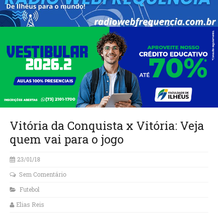
Vitória da Conquista x Vitória: Veja
quem vai para o jogo
23/01/18
Sem Comentário
Futebol
Elias Reis