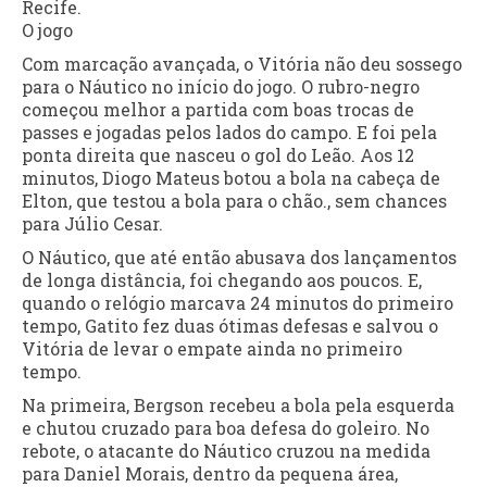
Recife.
O jogo
Com marcação avançada, o Vitória não deu sossego
para o Náutico no início do jogo. O rubro-negro
começou melhor a partida com boas trocas de
passes e jogadas pelos lados do campo. E foi pela
ponta direita que nasceu o gol do Leão. Aos 12
minutos, Diogo Mateus botou a bola na cabeça de
Elton, que testou a bola para o chão., sem chances
para Júlio Cesar.
O Náutico, que até então abusava dos lançamentos
de longa distância, foi chegando aos poucos. E,
quando o relógio marcava 24 minutos do primeiro
tempo, Gatito fez duas ótimas defesas e salvou o
Vitória de levar o empate ainda no primeiro
tempo.
Na primeira, Bergson recebeu a bola pela esquerda
e chutou cruzado para boa defesa do goleiro. No
rebote, o atacante do Náutico cruzou na medida
para Daniel Morais, dentro da pequena área,