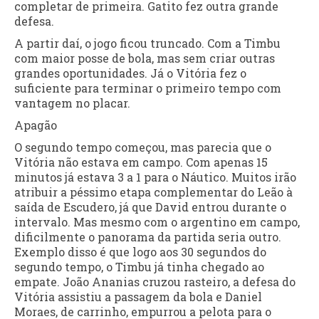
completar de primeira. Gatito fez outra grande
defesa.
A partir daí, o jogo ficou truncado. Com a Timbu
com maior posse de bola, mas sem criar outras
grandes oportunidades. Já o Vitória fez o
suficiente para terminar o primeiro tempo com
vantagem no placar.
Apagão
O segundo tempo começou, mas parecia que o
Vitória não estava em campo. Com apenas 15
minutos já estava 3 a 1 para o Náutico. Muitos irão
atribuir a péssimo etapa complementar do Leão à
saída de Escudero, já que David entrou durante o
intervalo. Mas mesmo com o argentino em campo,
dificilmente o panorama da partida seria outro.
Exemplo disso é que logo aos 30 segundos do
segundo tempo, o Timbu já tinha chegado ao
empate. João Ananias cruzou rasteiro, a defesa do
Vitória assistiu a passagem da bola e Daniel
Moraes, de carrinho, empurrou a pelota para o