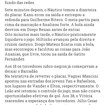
fundo das redes.
Sete minutos depois, o Náutico tomou a dianteira
do placar. Kanu errou na saída e entregou a
redonda para Guilherme Biteco. O meia partiu para
cima da marcação e finalizou forte. A bola ainda
desviou em Diego Renan antes de entrar.
Oito minutos mais tarde, o Náutico praticamente
liquidava o jogo. Hiltinho avançou pela direita e
cruzou rasteiro. Diogo Mateus ficaria com a bola,
mas escorregou e facilitou as coisas para João
Ananias, que livre, tocou na saída de Gatito
Fernández.
Aos 18 os torcedores rubro-negros já começavam a
deixar o Barradão.
Na tentativa de reverter o placar, Vagner Mancini
apostou nas entradas dos jovens Yan e Rafaelson,
nos lugares de Vander e Elton, respectivamente. O
Leão até retomou o controle do jogo, mas não criava
oportunidades efetivas de gol. Aos 38, o Vitória
reacendeu a esperança dos torcedores. Júlio Cesar