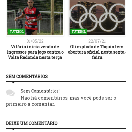
FUTEBOL
FUTEBOL
31/05/22
22/07/21
Vitória inicia venda de
Olimpíada de Tóquio tem
ingressos para jogo contra o
abertura oficial nesta sexta-
Volta Redonda nesta terça
feira
SEM COMENTÁRIOS
Sem Comentários!
Não há comentários, mas você pode ser o
primeiro a comentar.
DEIXE UM COMENTÁRIO