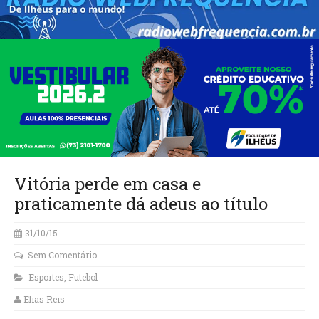
Vitória perde em casa e
praticamente dá adeus ao título
31/10/15
Sem Comentário
Esportes
,
Futebol
Elias Reis