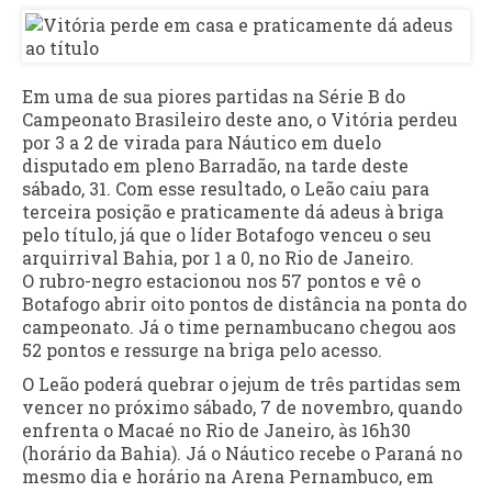
Em uma de sua piores partidas na Série B do
Campeonato Brasileiro deste ano, o Vitória perdeu
por 3 a 2 de virada para Náutico em duelo
disputado em pleno Barradão, na tarde deste
sábado, 31. Com esse resultado, o Leão caiu para
terceira posição e praticamente dá adeus à briga
pelo título, já que o líder Botafogo venceu o seu
arquirrival Bahia, por 1 a 0, no Rio de Janeiro.
O rubro-negro estacionou nos 57 pontos e vê o
Botafogo abrir oito pontos de distância na ponta do
campeonato. Já o time pernambucano chegou aos
52 pontos e ressurge na briga pelo acesso.
O Leão poderá quebrar o jejum de três partidas sem
vencer no próximo sábado, 7 de novembro, quando
enfrenta o Macaé no Rio de Janeiro, às 16h30
(horário da Bahia). Já o Náutico recebe o Paraná no
mesmo dia e horário na Arena Pernambuco, em