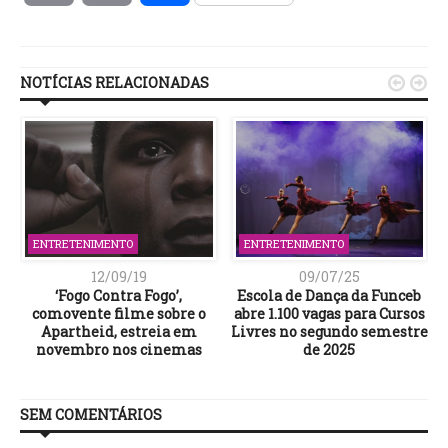
Link
NOTÍCIAS RELACIONADAS


ENTRETENIMENTO
ENTRETENIMENTO
12/09/19
09/07/25
‘Fogo Contra Fogo’,
Escola de Dança da Funceb
comovente filme sobre o
abre 1.100 vagas para Cursos
Apartheid, estreia em
Livres no segundo semestre
novembro nos cinemas
de 2025
SEM COMENTÁRIOS