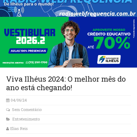
Viva Ilhéus 2024: O melhor mês do
ano está chegando!
04/06/24
Sem Comentário
Entretenimento
Elias Reis