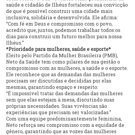
saúde e cidadão de Ilhéus fortaleceu sua convicção
de que é possível construir uma cidade mais
inclusiva, solidária e desenvolvida. Ele afirma:
“Com fé em Deus e compromisso com o povo,
acredito que, juntos, podemos trabalhar todos os
dias para construir um futuro melhor para nossa
Ilhéus.”
*Prioridade para mulheres, saúde e esporte*
Eleito pelo Partido da Mulher Brasileira (PMB),
Neto da Saúde tem como pilares de sua gestão o
compromisso com as mulheres, a saúde e o esporte.
Ele reconhece que as demandas das mulheres
precisam ser discutidas e decididas por elas
mesmas, garantindo espaço e respeito:
“É impossível tratar das demandas das mulheres
sem que elas estejam à mesa, discutindo suas
próprias necessidades. Suas vivências são
experiências que precisam ser valorizadas.”
Com uma equipe predominantemente feminina,
Neto reforça seu compromisso com a equidade de
gênero, garantindo que as vozes das mulheres