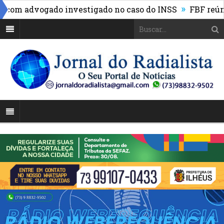
»
m advogado investigado no caso do INSS
FBF reúne lig