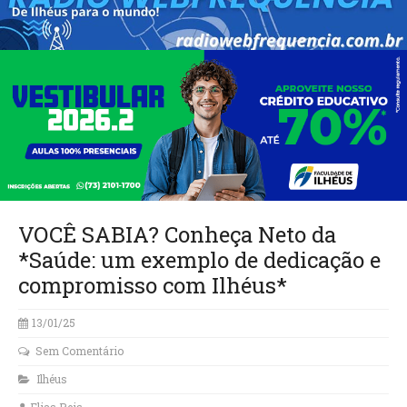
VOCÊ SABIA? Conheça Neto da
*Saúde: um exemplo de dedicação e
compromisso com Ilhéus*
13/01/25
Sem Comentário
Ilhéus