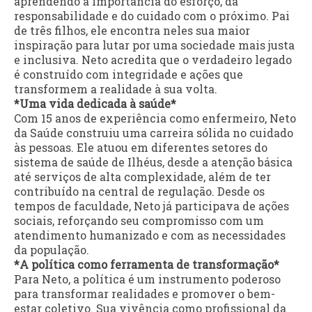
aprendendo a importância do esforço, da
responsabilidade e do cuidado com o próximo. Pai
de três filhos, ele encontra neles sua maior
inspiração para lutar por uma sociedade mais justa
e inclusiva. Neto acredita que o verdadeiro legado
é construído com integridade e ações que
transformem a realidade à sua volta.
*Uma vida dedicada à saúde*
Com 15 anos de experiência como enfermeiro, Neto
da Saúde construiu uma carreira sólida no cuidado
às pessoas. Ele atuou em diferentes setores do
sistema de saúde de Ilhéus, desde a atenção básica
até serviços de alta complexidade, além de ter
contribuído na central de regulação. Desde os
tempos de faculdade, Neto já participava de ações
sociais, reforçando seu compromisso com um
atendimento humanizado e com as necessidades
da população.
*A política como ferramenta de transformação*
Para Neto, a política é um instrumento poderoso
para transformar realidades e promover o bem-
estar coletivo. Sua vivência como profissional da